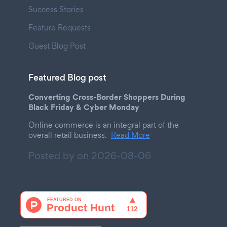
Success Stories
Feature Requests
Guest Blog Post
Featured Blog post
Converting Cross-Border Shoppers During
Black Friday & Cyber Monday
Online commerce is an integral part of the
overall retail business.
Read More
Posted by on
2026-08-06