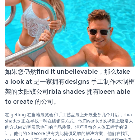
如果您仍然find it unbelievable，那么take
a look at 是一家拥有designs 手工制作木制框
架的太阳镜公司rbia shades 拥有been able
to create 的公司。
在 getting 在当地展览会和手工艺品展上开展业务几个月后，rbia
shades 正在寻找一种在线销售方式。他们wanted以视觉上吸引人
的方式向访客展示他们的产品质量、轻巧且符合人体工程学的设
计。他们的 Sitecore 没有为此提供足够的解决方案。他们在找到
powr slider 之前尝试了 many different options，但没有一个看