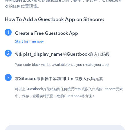
并将Guestbook添加到Sitecore页面，帖子，侧边栏，页脚或您喜
欢的任何位置现场。
How To Add a Guestbook App on Sitecore:
Create a Free Guestbook App
Start for free now
复制plat_display_name的Guestbook嵌入代码段
Your code block will be available once you create your app
在Sitecore编辑器中添加到html或嵌入代码元素
将以上Guestbook片段粘贴到任何接受html或嵌入代码的Sitecore元素
中。保存，查看实时页面，您的Guestbook将出现！