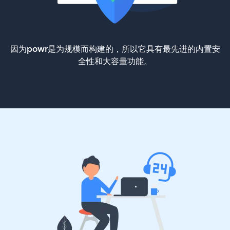
因为powr是为规模而构建的，所以它具有最先进的内置安
全性和大容量功能。