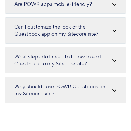
Are POWR apps mobile-friendly?
Can I customize the look of the
Guestbook app on my Sitecore site?
What steps do I need to follow to add
Guestbook to my Sitecore site?
Why should I use POWR Guestbook on
my Sitecore site?