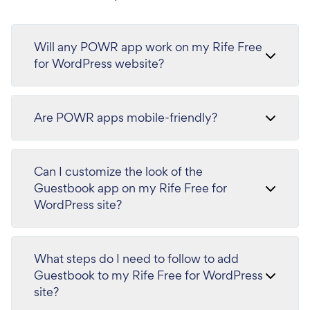
Will any POWR app work on my Rife Free
for WordPress website?
Are POWR apps mobile-friendly?
Can I customize the look of the
Guestbook app on my Rife Free for
WordPress site?
What steps do I need to follow to add
Guestbook to my Rife Free for WordPress
site?