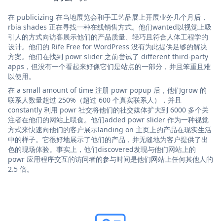
在 publicizing 在当地展览会和手工艺品展上开展业务几个月后，
rbia shades 正在寻找一种在线销售方式。他们wanted以视觉上吸
引人的方式向访客展示他们的产品质量、轻巧且符合人体工程学的
设计。他们的 Rife Free for WordPress 没有为此提供足够的解决
方案。他们在找到 powr slider 之前尝试了 different third-party
apps，但没有一个看起来好像它们是站点的一部分，并且笨重且难
以使用。
在 a small amount of time 注册 powr popup 后，他们grow 的
联系人数量超过 250%（超过 600 个真实联系人），并且
constantly 利用 powr 社交将他们的社交媒体扩大到 6000 多个关
注者在他们的网站上喂食。他们added powr slider 作为一种视觉
方式来快速向他们的客户展示landing on 主页上的产品在现实生活
中的样子。它很好地展示了他们的产品，并无缝地为客户提供了出
色的现场体验。事实上，他们discovered发现与他们网站上的
powr 应用程序交互的访问者的参与时间是他们网站上任何其他人的
2.5 倍。