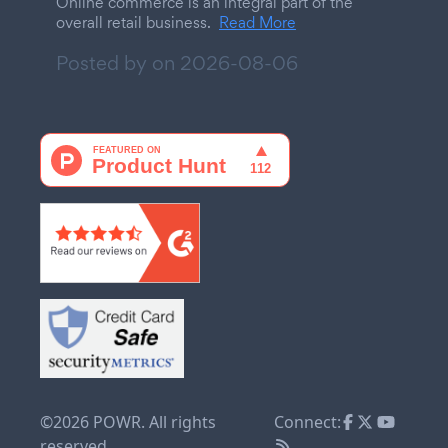
Online commerce is an integral part of the
overall retail business.
Read More
Posted by on
2026-08-06
©2026 POWR. All rights
Connect:
reserved