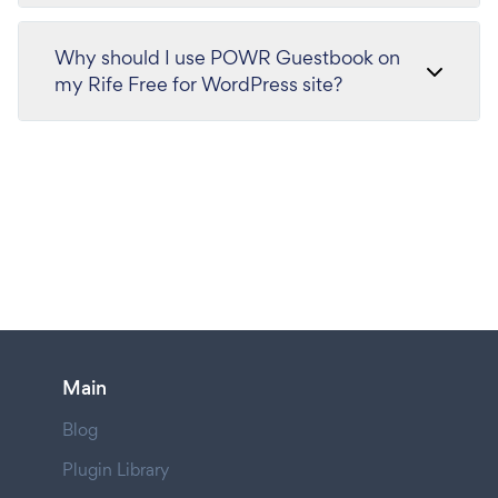
Why should I use POWR Guestbook on
my Rife Free for WordPress site?
Main
Blog
Plugin Library