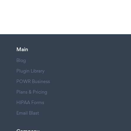
Main
Blog
Plugin Library
POWR Business
Plans & Pricing
HIPAA Forms
Email Blast