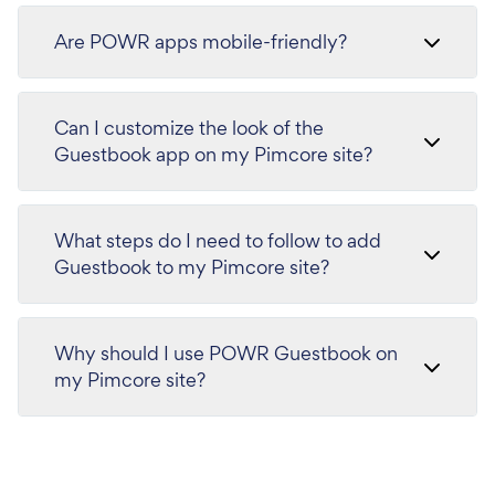
Are POWR apps mobile-friendly?
Can I customize the look of the
Guestbook app on my Pimcore site?
What steps do I need to follow to add
Guestbook to my Pimcore site?
Why should I use POWR Guestbook on
my Pimcore site?