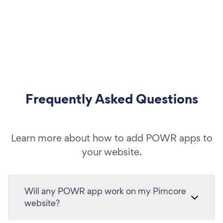
Frequently Asked Questions
Learn more about how to add POWR apps to
your website.
Will any POWR app work on my Pimcore
website?