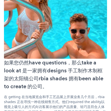
如果您仍然have questions，那么take a
look at 是一家拥有designs 手工制作木制框
架的太阳镜公司rbia shades 拥有been able
to create 的公司。
在 getting 在当地展览会和手工艺品展上开展业务几个月后，rbia
shades 正在寻找一种在线销售方式。他们required the ability以
视觉上吸引人的方式向访客展示他们的产品质量、轻巧且符合人体