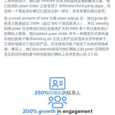
工程学的设计。他们的 Pimcore 没有为此提供足够的解决方案。他
们在找到 powr slider 之前尝试了 different third-party apps，但
没有一个看起来好像它们是站点的一部分，并且笨重且难以使用。
在 a small amount of time 注册 powr popup 后，他们grow 的
联系人数量超过 250%（超过 600 个真实联系人），并且 steadily
利用 powr 社交将他们的社交媒体扩大到 6000 多个关注者在他们
的网站上喂食。他们added powr slider 作为一种视觉方式来快速
向他们的客户展示landing on 主页上的产品在现实生活中的样子。
它很好地展示了他们的产品，并无缝地为客户提供了出色的现场体
验。事实上，他们discovered发现与他们网站上的 powr 应用程序
交互的访问者的参与时间是他们网站上任何其他人的 2.5 倍。
250%的增长
的联系人
200% growth
in engagement