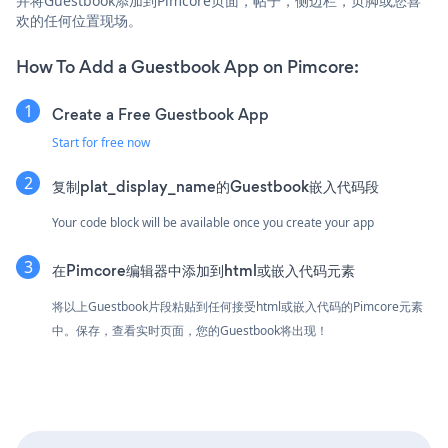
并将Guestbook添加到Pimcore页面，帖子，侧边栏，页脚或您喜
欢的任何位置现场。
How To Add a Guestbook App on Pimcore:
Create a Free Guestbook App
Start for free now
复制plat_display_name的Guestbook嵌入代码段
Your code block will be available once you create your app
在Pimcore编辑器中添加到html或嵌入代码元素
将以上Guestbook片段粘贴到任何接受html或嵌入代码的Pimcore元素
中。保存，查看实时页面，您的Guestbook将出现！