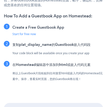
色，并将Guestbook添加到Homestead页面，帖子，侧边栏，页脚
或您喜欢的任何位置现场。
How To Add a Guestbook App on Homestead:
Create a Free Guestbook App
Start for free now
复制plat_display_name的Guestbook嵌入代码段
Your code block will be available once you create your app
在Homestead编辑器中添加到html或嵌入代码元素
将以上Guestbook片段粘贴到任何接受html或嵌入代码的Homestead元
素中。保存，查看实时页面，您的Guestbook将出现！