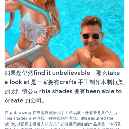
如果您仍然find it unbelievable，那么take
a look at 是一家拥有crafts 手工制作木制框架
的太阳镜公司rbia shades 拥有been able to
create 的公司。
在 publicizing 在当地展览会和手工艺品展上开展业务几个月后，
rbia shades 正在寻找一种在线销售方式。他们required the
ability以视觉上吸引人的方式向访客展示他们的产品质量、轻巧且