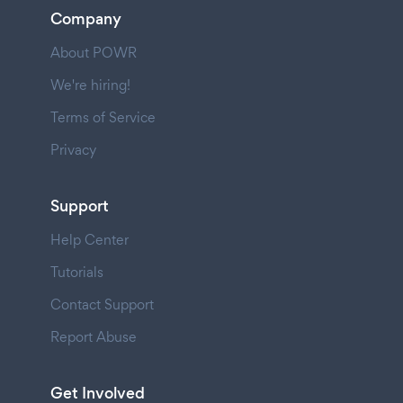
Company
About POWR
We're hiring!
Terms of Service
Privacy
Support
Help Center
Tutorials
Contact Support
Report Abuse
Get Involved