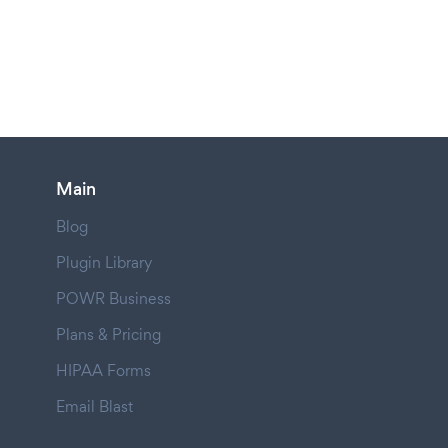
Main
Blog
Plugin Library
POWR Business
Plans & Pricing
HIPAA Forms
Email Blast