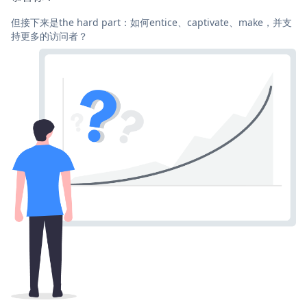
但接下来是the hard part：如何entice、captivate、make，并支
持更多的访问者？