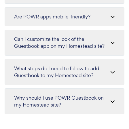
Are POWR apps mobile-friendly?
Can I customize the look of the
Guestbook app on my Homestead site?
What steps do I need to follow to add
Guestbook to my Homestead site?
Why should I use POWR Guestbook on
my Homestead site?