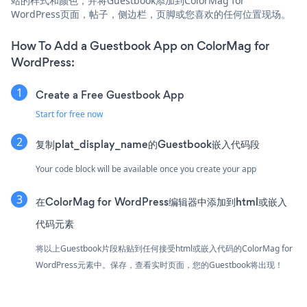
站的样式和颜色，并将Guestbook添加到ColorMag for
WordPress页面，帖子，侧边栏，页脚或您喜欢的任何位置现场。
How To Add a Guestbook App on ColorMag for
WordPress:
Create a Free Guestbook App
Start for free now
复制plat_display_name的Guestbook嵌入代码段
Your code block will be available once you create your app
在ColorMag for WordPress编辑器中添加到html或嵌入
代码元素
将以上Guestbook片段粘贴到任何接受html或嵌入代码的ColorMag for
WordPress元素中。保存，查看实时页面，您的Guestbook将出现！