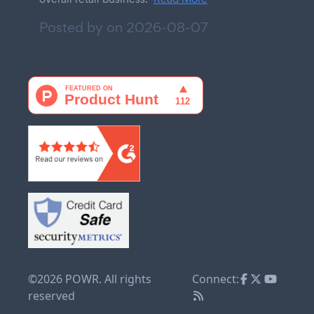
Posted by on
2026-08-07
©2026 POWR. All rights
Connect:
reserved