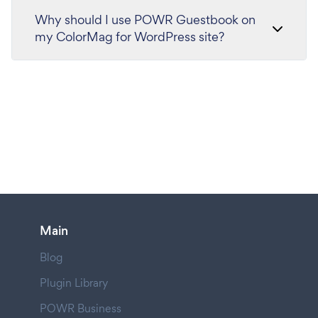
Why should I use POWR Guestbook on
my ColorMag for WordPress site?
Main
Blog
Plugin Library
POWR Business