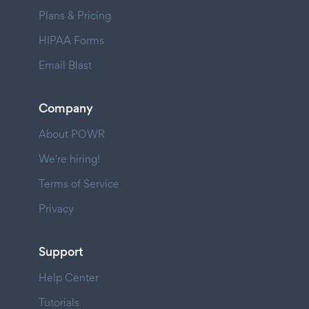
Plans & Pricing
HIPAA Forms
Email Blast
Company
About POWR
We're hiring!
Terms of Service
Privacy
Support
Help Center
Tutorials