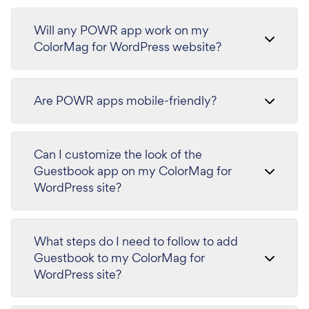
Will any POWR app work on my
ColorMag for WordPress website?
Are POWR apps mobile-friendly?
Can I customize the look of the
Guestbook app on my ColorMag for
WordPress site?
What steps do I need to follow to add
Guestbook to my ColorMag for
WordPress site?