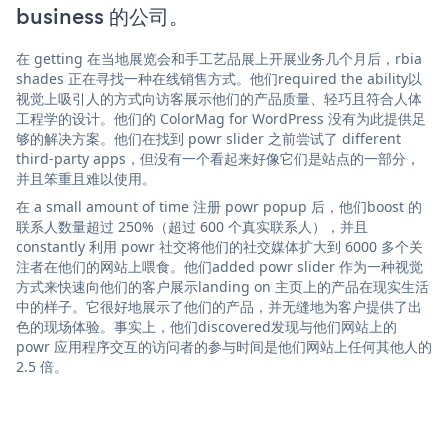
business 的公司。
在 getting 在当地展览会和手工艺品展上开展业务几个月后，rbia
shades 正在寻找一种在线销售方式。他们required the ability以
视觉上吸引人的方式向访客展示他们的产品质量、轻巧且符合人体
工程学的设计。他们的 ColorMag for WordPress 没有为此提供足
够的解决方案。他们在找到 powr slider 之前尝试了 different
third-party apps，但没有一个看起来好像它们是站点的一部分，
并且笨重且难以使用。
在 a small amount of time 注册 powr popup 后，他们boost 的
联系人数量超过 250%（超过 600 个真实联系人），并且
constantly 利用 powr 社交将他们的社交媒体扩大到 6000 多个关
注者在他们的网站上喂食。他们added powr slider 作为一种视觉
方式来快速向他们的客户展示landing on 主页上的产品在现实生活
中的样子。它很好地展示了他们的产品，并无缝地为客户提供了出
色的现场体验。事实上，他们discovered发现与他们网站上的
powr 应用程序交互的访问者的参与时间是他们网站上任何其他人的
2.5 倍。