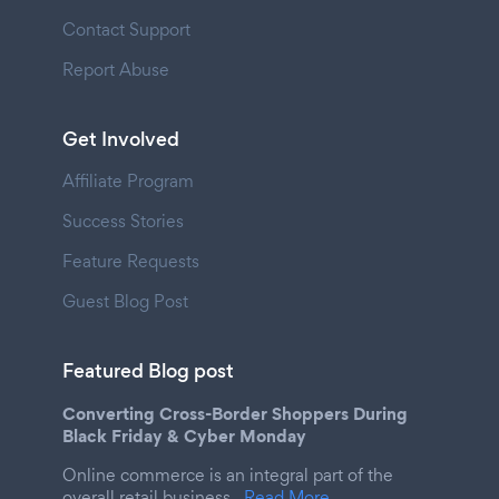
Contact Support
Report Abuse
Get Involved
Affiliate Program
Success Stories
Feature Requests
Guest Blog Post
Featured Blog post
Converting Cross-Border Shoppers During
Black Friday & Cyber Monday
Online commerce is an integral part of the
overall retail business.
Read More