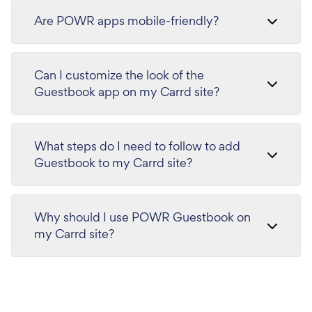
Are POWR apps mobile-friendly?
Can I customize the look of the
Guestbook app on my Carrd site?
What steps do I need to follow to add
Guestbook to my Carrd site?
Why should I use POWR Guestbook on
my Carrd site?