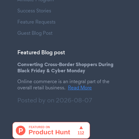
Success Stories
Feature Requests
Guest Blog Post
Featured Blog post
Converting Cross-Border Shoppers During
Black Friday & Cyber Monday
Online commerce is an integral part of the
overall retail business.
Read More
Posted by on
2026-08-07