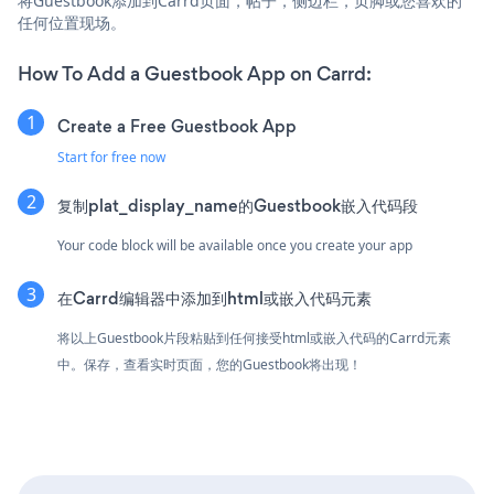
将Guestbook添加到Carrd页面，帖子，侧边栏，页脚或您喜欢的
任何位置现场。
How To Add a Guestbook App on Carrd:
Create a Free Guestbook App
Start for free now
复制plat_display_name的Guestbook嵌入代码段
Your code block will be available once you create your app
在Carrd编辑器中添加到html或嵌入代码元素
将以上Guestbook片段粘贴到任何接受html或嵌入代码的Carrd元素
中。保存，查看实时页面，您的Guestbook将出现！