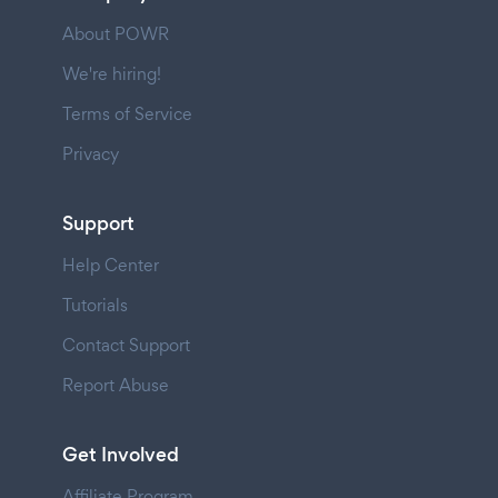
About POWR
We're hiring!
Terms of Service
Privacy
Support
Help Center
Tutorials
Contact Support
Report Abuse
Get Involved
Affiliate Program