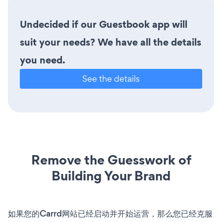
Undecided if our Guestbook app will
suit your needs? We have all the details
you need.
See the details
Remove the Guesswork of
Building Your Brand
如果您的Carrd网站已经启动并开始运营，那么您已经克服