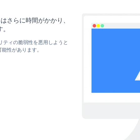
新にはさらに時間がかかり、
す。
ュリティの脆弱性を悪用しようと
可能性があります。