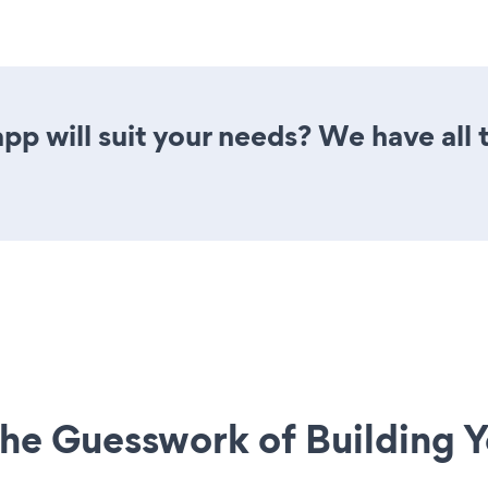
p will suit your needs? We have all t
he Guesswork of Building Y