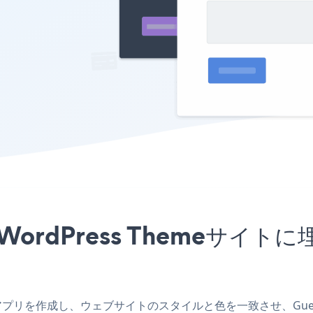
al WordPress Theme
Themeアプリを作成し、ウェブサイトのスタイルと色を一致させ、Guestb