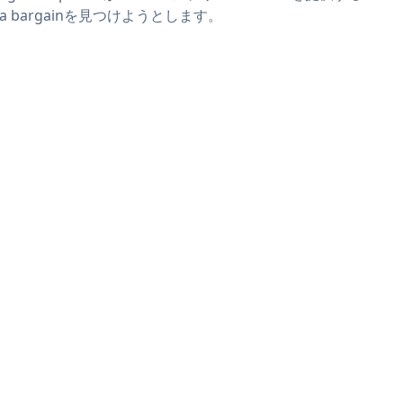
r a bargainを見つけようとします。