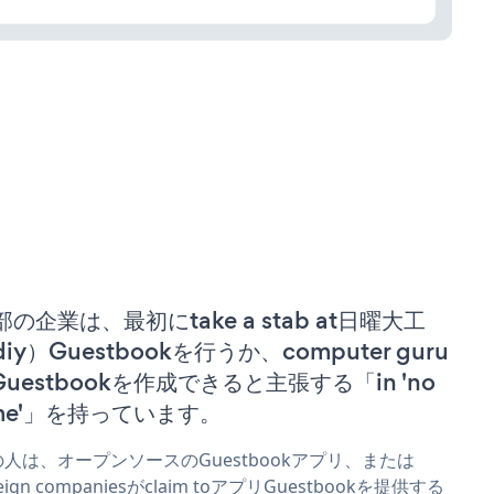
部の企業は、最初にtake a stab at日曜大工
iy）Guestbookを行うか、computer guru
 Guestbookを作成できると主張する「in 'no
ime'」を持っています。
人は、オープンソースのGuestbookアプリ、または
reign companiesがclaim toアプリGuestbookを提供する