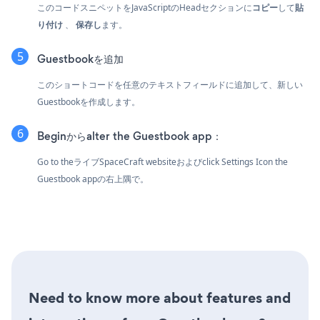
このコードスニペットをJavaScriptのHeadセクションに
コピー
して
貼
り付け
、
保存し
ます。
Guestbookを追加
このショートコードを任意のテキストフィールドに追加して、新しい
Guestbookを作成します。
Beginからalter the Guestbook app：
Go to theライブSpaceCraft websiteおよびclick Settings Icon
the
Guestbook appの右上隅で。
Need to know more about features and