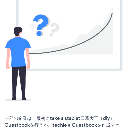
一部の企業は、最初にtake a stab at日曜大工（diy）
Guestbookを行うか、techie a Guestbookを作成でき