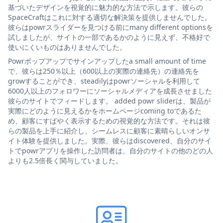
基づいたデザインを視覚的に魅力的な方法で示します。彼らの
SpaceCraftはこれに対する適切な解決策を提供しませんでした。
彼らはpowrスライダーを見つける前にmany different optionsを
試しましたが、サイトの一部であるかのように見えず、不格好で
使いにくいものはありませんでした。
Powrポップアップでサインアップしたa small amount of time
で、彼らは250％以上（600以上の実際の連絡先）の連絡先を
growすることができ、steadilyはpowrソーシャルを利用して
6000人以上のフォロワーにソーシャルメディアを成長させました
彼らのサイトでフィードします。 added powr sliderは、製品が
実際にどのように見えるかをホームページcoming toであるた
め、顧客にすばやく表示するための視覚的な方法です。それは彼
らの製品を上手に紹介し、シームレスに顧客に素晴らしいオンサ
イト体験を提供しました。実際、彼らはdiscovered、自分のサイ
トでpowrアプリを操作した訪問者は、自分のサイトの他のどの人
よりも2.5倍長く関与していました。