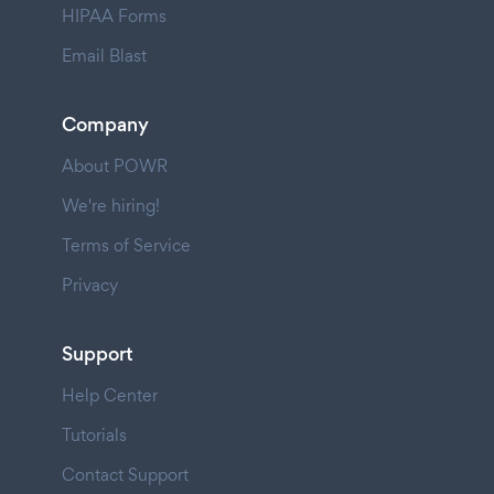
HIPAA Forms
Email Blast
Company
About POWR
We're hiring!
Terms of Service
Privacy
Support
Help Center
Tutorials
Contact Support