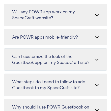
Will any POWR app work on my
SpaceCraft website?
Are POWR apps mobile-friendly?
Can I customize the look of the
Guestbook app on my SpaceCraft site?
What steps do I need to follow to add
Guestbook to my SpaceCraft site?
Why should I use POWR Guestbook on