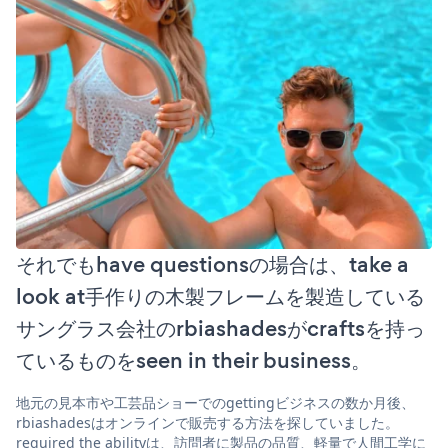
それでもhave questionsの場合は、take a
look at手作りの木製フレームを製造している
サングラス会社のrbiashadesがcraftsを持っ
ているものをseen in their business。
地元の見本市や工芸品ショーでのgettingビジネスの数か月後、
rbiashadesはオンラインで販売する方法を探していました。
required the abilityは、訪問者に製品の品質、軽量で人間工学に