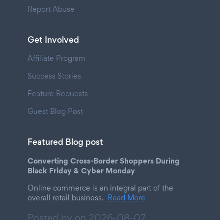
Report Abuse
Get Involved
Affiliate Program
Success Stories
Feature Requests
Guest Blog Post
Featured Blog post
Converting Cross-Border Shoppers During
Black Friday & Cyber Monday
Online commerce is an integral part of the
overall retail business.
Read More
Posted by on
2026-08-07