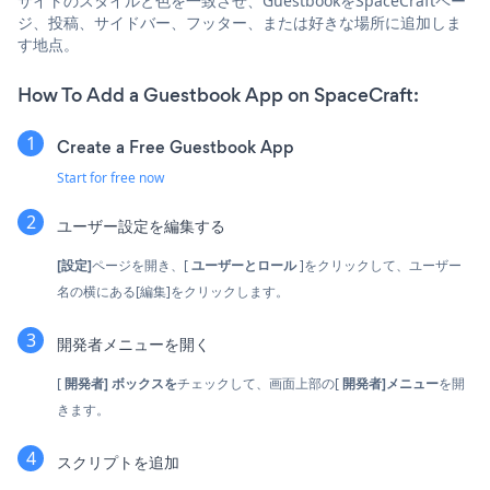
サイトのスタイルと色を一致させ、GuestbookをSpaceCraftペー
ジ、投稿、サイドバー、フッター、または好きな場所に追加しま
す地点。
How To Add a Guestbook App on SpaceCraft:
Create a Free Guestbook App
Start for free now
ユーザー設定を編集する
[設定]
ページを開き、[
ユーザーとロール
]をクリックして、ユーザー
名の横にある[編集]をクリックします。
開発者メニューを開く
[
開発者]
ボックスを
チェックして、画面上部の[
開発者]メニュー
を開
きます。
スクリプトを追加