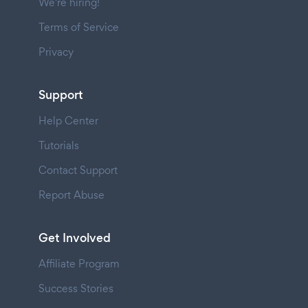
We're hiring!
Terms of Service
Privacy
Support
Help Center
Tutorials
Contact Support
Report Abuse
Get Involved
Affiliate Program
Success Stories