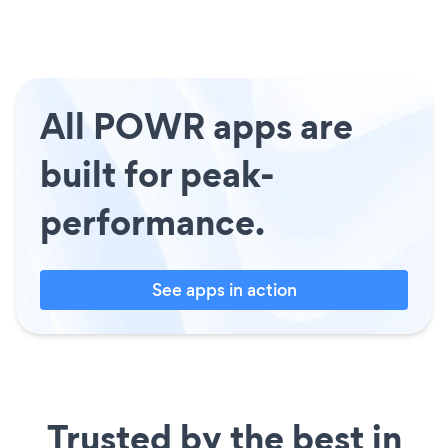
All POWR apps are
built for peak-
performance.
See apps in action
Trusted by the best in