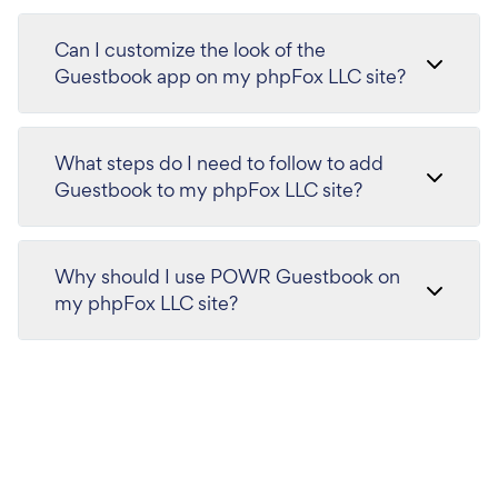
Can I customize the look of the
Guestbook app on my phpFox LLC site?
What steps do I need to follow to add
Guestbook to my phpFox LLC site?
Why should I use POWR Guestbook on
my phpFox LLC site?