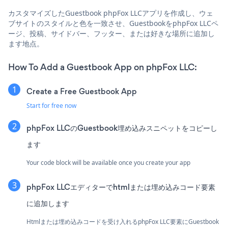
カスタマイズしたGuestbook phpFox LLCアプリを作成し、ウェ
ブサイトのスタイルと色を一致させ、GuestbookをphpFox LLCペ
ージ、投稿、サイドバー、フッター、または好きな場所に追加し
ます地点。
How To Add a Guestbook App on phpFox LLC:
Create a Free Guestbook App
Start for free now
phpFox LLCのGuestbook埋め込みスニペットをコピーし
ます
Your code block will be available once you create your app
phpFox LLCエディターでhtmlまたは埋め込みコード要素
に追加します
Htmlまたは埋め込みコードを受け入れるphpFox LLC要素にGuestbook