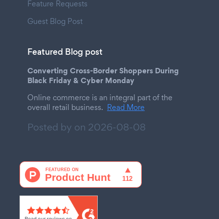
Feature Requests
Guest Blog Post
Featured Blog post
Converting Cross-Border Shoppers During
Black Friday & Cyber Monday
Online commerce is an integral part of the
overall retail business.
Read More
Posted by on
2026-08-08