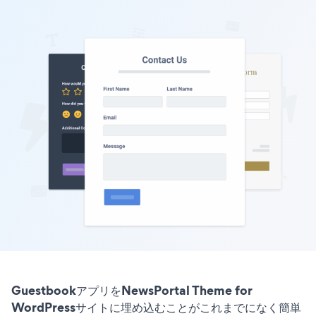
GuestbookアプリをNewsPortal Theme for
WordPressサイトに埋め込むことがこれまでになく簡単