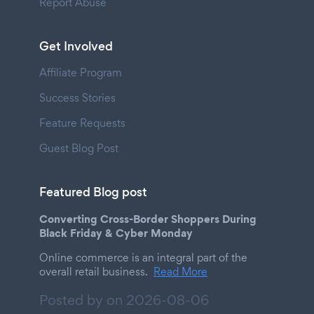
Report Abuse
Get Involved
Affiliate Program
Success Stories
Feature Requests
Guest Blog Post
Featured Blog post
Converting Cross-Border Shoppers During
Black Friday & Cyber Monday
Online commerce is an integral part of the
overall retail business.
Read More
Posted by on
2026-08-06