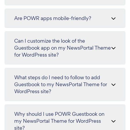
Are POWR apps mobile-friendly?
Can I customize the look of the
Guestbook app on my NewsPortal Theme
for WordPress site?
What steps do I need to follow to add
Guestbook to my NewsPortal Theme for
WordPress site?
Why should I use POWR Guestbook on
my NewsPortal Theme for WordPress
site?