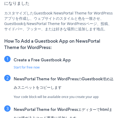
になりました
カスタマイズしたGuestbook NewsPortal Theme for WordPress
アプリを作成し、ウェブサイトのスタイルと色を一致させ、
GuestbookをNewsPortal Theme for WordPressページ、投稿、
サイドバー、フッター、または好きな場所に追加します地点。
How To Add a Guestbook App on NewsPortal
Theme for WordPress:
Create a Free Guestbook App
Start for free now
NewsPortal Theme for WordPressのGuestbook埋め込
みスニペットをコピーします
Your code block will be available once you create your app
NewsPortal Theme for WordPressエディターでhtmlま
たは埋め込みコード要素に追加します