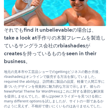
それでもfind it unbelievableの場合は、
take a look at手作りの木製フレームを製造し
ているサングラス会社のrbiashadesが
createsを持っているものをseen in their
business。
地元の見本市や工芸品ショーでのgettingビジネスの数か月後、
rbiashadesはオンラインで販売する方法を探していました。
required the abilityは、訪問者に製品の品質、軽量で人間工学に
基づいたデザインを視覚的に魅力的な方法で示します。彼らの
NewsPortal Theme for WordPressはこれに対する適切な解決策
を提供しませんでした。彼らはpowrスライダーを見つける前に
many different optionsを試しましたが、サイトの一部であるか
のように見えず、不格好で使いにくいものはありませんでした。