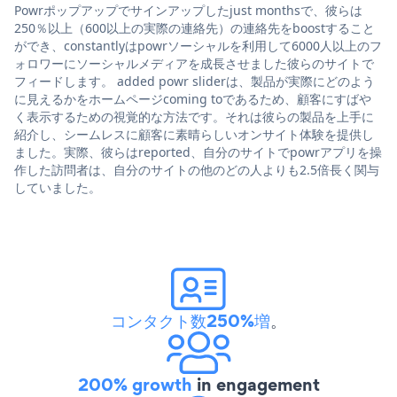
Powrポップアップでサインアップしたjust monthsで、彼らは
250％以上（600以上の実際の連絡先）の連絡先をboostすること
ができ、constantlyはpowrソーシャルを利用して6000人以上のフ
ォロワーにソーシャルメディアを成長させました彼らのサイトで
フィードします。 added powr sliderは、製品が実際にどのよう
に見えるかをホームページcoming toであるため、顧客にすばや
く表示するための視覚的な方法です。それは彼らの製品を上手に
紹介し、シームレスに顧客に素晴らしいオンサイト体験を提供し
ました。実際、彼らはreported、自分のサイトでpowrアプリを操
作した訪問者は、自分のサイトの他のどの人よりも2.5倍長く関与
していました。
コンタクト数250%増
。
200% growth
in engagement