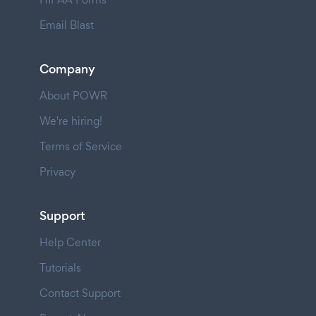
Email Blast
Company
About POWR
We're hiring!
Terms of Service
Privacy
Support
Help Center
Tutorials
Contact Support