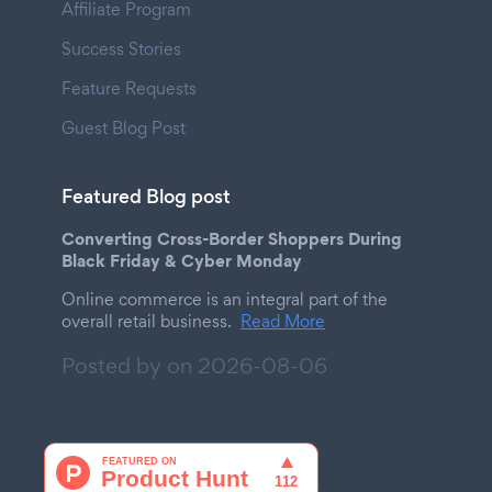
Affiliate Program
Success Stories
Feature Requests
Guest Blog Post
Featured Blog post
Converting Cross-Border Shoppers During
Black Friday & Cyber Monday
Online commerce is an integral part of the
overall retail business.
Read More
Posted by on
2026-08-06