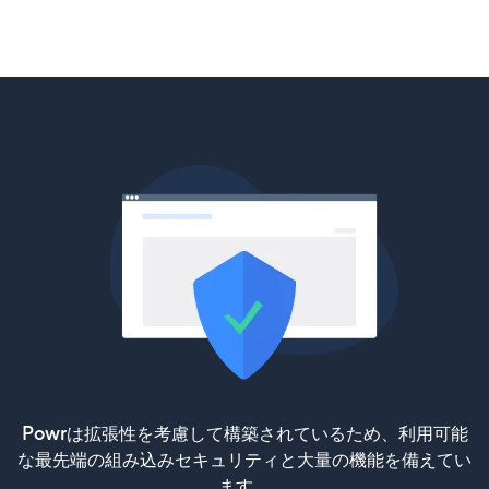
Powrは拡張性を考慮して構築されているため、利用可能
な最先端の組み込みセキュリティと大量の機能を備えてい
ます。