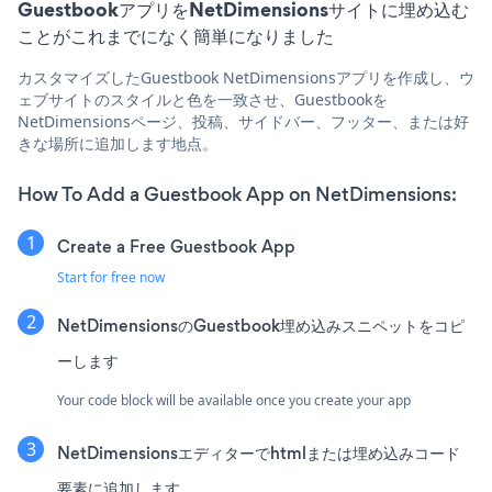
GuestbookアプリをNetDimensionsサイトに埋め込む
ことがこれまでになく簡単になりました
カスタマイズしたGuestbook NetDimensionsアプリを作成し、ウ
ェブサイトのスタイルと色を一致させ、Guestbookを
NetDimensionsページ、投稿、サイドバー、フッター、または好
きな場所に追加します地点。
How To Add a Guestbook App on NetDimensions:
Create a Free Guestbook App
Start for free now
NetDimensionsのGuestbook埋め込みスニペットをコピ
ーします
Your code block will be available once you create your app
NetDimensionsエディターでhtmlまたは埋め込みコード
要素に追加します