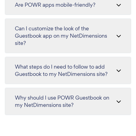
Are POWR apps mobile-friendly?
Can I customize the look of the
Guestbook app on my NetDimensions
site?
What steps do I need to follow to add
Guestbook to my NetDimensions site?
Why should I use POWR Guestbook on
my NetDimensions site?