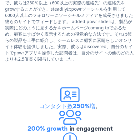
で、彼らは250％以上（600以上の実際の連絡先）の連絡先を
growすることができ、steadilyはpowrソーシャルを利用して
6000人以上のフォロワーにソーシャルメディアを成長させました
彼らのサイトでフィードします。 added powr sliderは、製品が
実際にどのように見えるかをホームページcoming toであるた
め、顧客にすばやく表示するための視覚的な方法です。それは彼
らの製品を上手に紹介し、シームレスに顧客に素晴らしいオンサ
イト体験を提供しました。実際、彼らはdiscovered、自分のサイ
トでpowrアプリを操作した訪問者は、自分のサイトの他のどの人
よりも2.5倍長く関与していました。
コンタクト数250%増
。
200% growth
in engagement