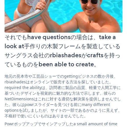
それでもhave questionsの場合は、take a
look at手作りの木製フレームを製造している
サングラス会社のrbiashadesがcraftsを持っ
ているものをbeen able to create。
地元の見本市や工芸品ショーでのgettingビジネスの数か月後、
rbiashadesはオンラインで販売する方法を探していました。
required the abilityは、訪問者に製品の品質、軽量で人間工学に
基づいたデザインを視覚的に魅力的な方法で示します。彼らの
NetDimensionsはこれに対する適切な解決策を提供しませんでし
た。彼らはpowrスライダーを見つける前にmany different
optionsを試しましたが、サイトの一部であるかのように見えず、
不格好で使いにくいものはありませんでした。
Powrポップアップでサインアップしたa small amount of time