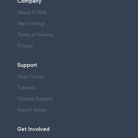
Company
About POWR
We're hiring!
Terms of Service
Privacy
Support
Help Center
Tutorials
Contact Support
Report Abuse
Get Involved