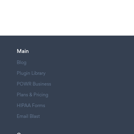
Main
Blog
Plugin Library
POWR Business
Plans & Pricing
HIPAA Forms
Email Blast