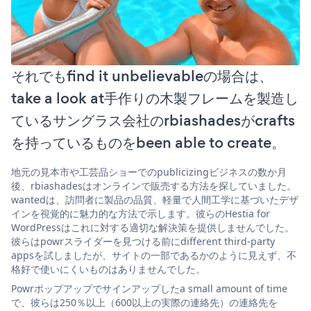
それでもfind it unbelievableの場合は、
take a look at手作りの木製フレームを製造し
ているサングラス会社のrbiashadesがcrafts
を持っているものをbeen able to create。
地元の見本市や工芸品ショーでのpublicizingビジネスの数か月
後、rbiashadesはオンラインで販売する方法を探していました。
wantedは、訪問者に製品の品質、軽量で人間工学に基づいたデザ
インを視覚的に魅力的な方法で示します。彼らのHestia for
WordPressはこれに対する適切な解決策を提供しませんでした。
彼らはpowrスライダーを見つける前にdifferent third-party
appsを試しましたが、サイトの一部であるかのように見えず、不
格好で使いにくいものはありませんでした。
Powrポップアップでサインアップしたa small amount of time
で、彼らは250％以上（600以上の実際の連絡先）の連絡先を