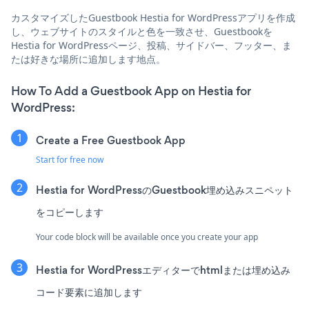
カスタマイズしたGuestbook Hestia for WordPressアプリを作成
し、ウェブサイトのスタイルと色を一致させ、Guestbookを
Hestia for WordPressページ、投稿、サイドバー、フッター、ま
たは好きな場所に追加します地点。
How To Add a Guestbook App on Hestia for
WordPress:
Create a Free Guestbook App
Start for free now
Hestia for WordPressのGuestbook埋め込みスニペット
をコピーします
Your code block will be available once you create your app
Hestia for WordPressエディターでhtmlまたは埋め込み
コード要素に追加します