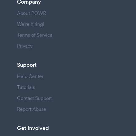
Company
About POWR
We're hiring!
Terms of Service
Privacy
Support
Help Center
Tutorials
Contact Support
Report Abuse
Get Involved