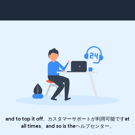
and to top it off、カスタマーサポートが利用可能ですat
all times、and so is the
ヘルプセンター
。