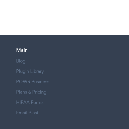
Main
Blog
Plugin Library
POWR Business
Plans & Pricing
HIPAA Forms
Email Blast