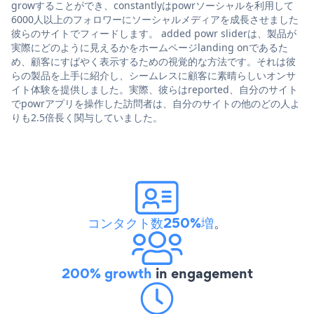
growすることができ、constantlyはpowrソーシャルを利用して
6000人以上のフォロワーにソーシャルメディアを成長させました
彼らのサイトでフィードします。 added powr sliderは、製品が
実際にどのように見えるかをホームページlanding onであるた
め、顧客にすばやく表示するための視覚的な方法です。それは彼
らの製品を上手に紹介し、シームレスに顧客に素晴らしいオンサ
イト体験を提供しました。実際、彼らはreported、自分のサイト
でpowrアプリを操作した訪問者は、自分のサイトの他のどの人よ
りも2.5倍長く関与していました。
コンタクト数250%増
。
200% growth
in engagement