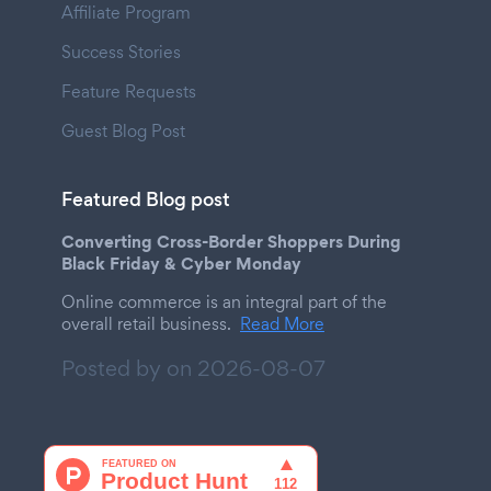
Affiliate Program
Success Stories
Feature Requests
Guest Blog Post
Featured Blog post
Converting Cross-Border Shoppers During
Black Friday & Cyber Monday
Online commerce is an integral part of the
overall retail business.
Read More
Posted by on
2026-08-07