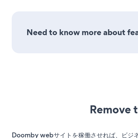
Need to know more about fea
Remove t
Doomby webサイトを稼働させれば、ビジ