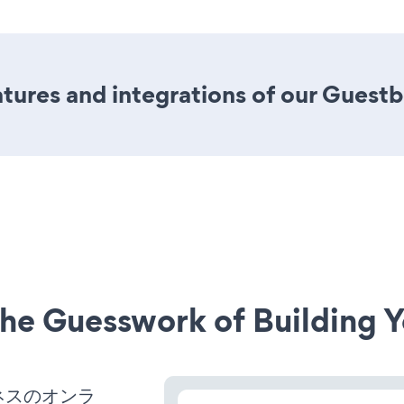
tures and integrations of our Guest
he Guesswork of Building Y
ネスのオンラ