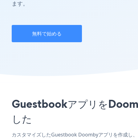
ます。
無料で始める
GuestbookアプリをD
した
カスタマイズしたGuestbook Doombyアプリを作