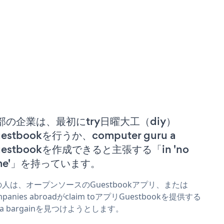
部の企業は、最初にtry日曜大工（diy）
estbookを行うか、computer guru a
uestbookを作成できると主張する「in 'no
ime'」を持っています。
人は、オープンソースのGuestbookアプリ、または
mpanies abroadがclaim toアプリGuestbookを提供する
r a bargainを見つけようとします。