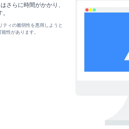
新にはさらに時間がかかり、
す。
ュリティの脆弱性を悪用しようと
可能性があります。