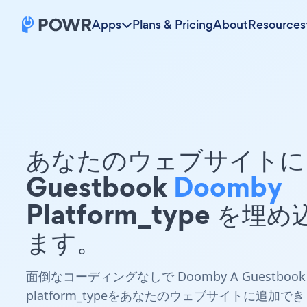
Apps
Plans & Pricing
About
Resources
あなたのウェブサイトに 
Guestbook
Doomby
Platform_type を埋
ます。
面倒なコーディングなしで Doomby A Guestbook
platform_typeをあなたのウェブサイトに追加でき