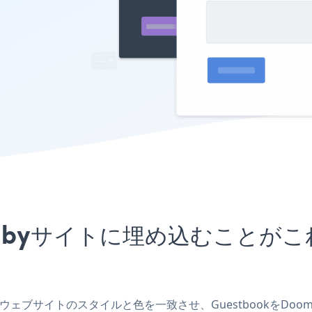
oombyサイトに埋め込むこと
成し、ウェブサイトのスタイルと色を一致させ、Guestbookを