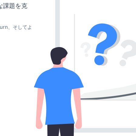
な課題を克
、turn、そしてよ