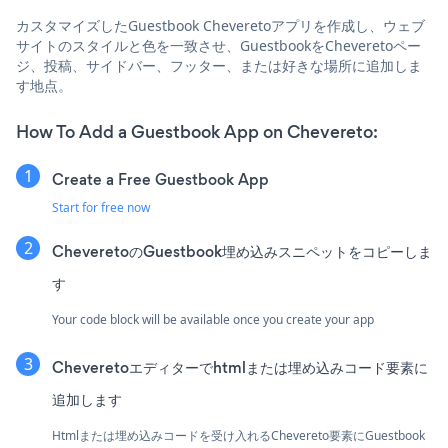
カスタマイズしたGuestbook Cheveretoアプリを作成し、ウェブ
サイトのスタイルと色を一致させ、GuestbookをCheveretoペー
ジ、投稿、サイドバー、フッター、または好きな場所に追加しま
す地点。
How To Add a Guestbook App on Chevereto:
Create a Free Guestbook App
Start for free now
CheveretoのGuestbook埋め込みスニペットをコピーしま
す
Your code block will be available once you create your app
Cheveretoエディターでhtmlまたは埋め込みコード要素に
追加します
Htmlまたは埋め込みコードを受け入れるChevereto要素にGuestbook