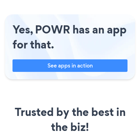
Yes, POWR has an app
for that.
See apps in action
Trusted by the best in
the biz!