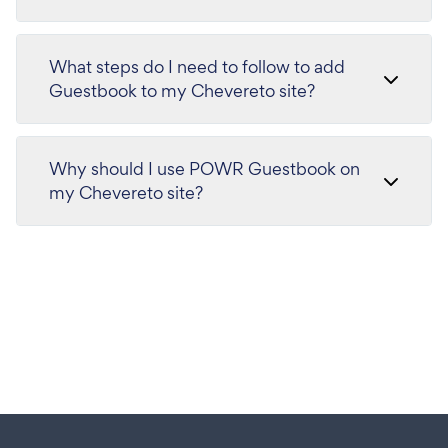
What steps do I need to follow to add
Guestbook to my Chevereto site?
Why should I use POWR Guestbook on
my Chevereto site?