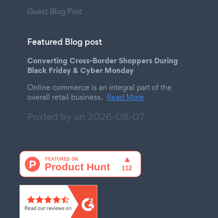
Guest Blog Post
Featured Blog post
Converting Cross-Border Shoppers During
Black Friday & Cyber Monday
Online commerce is an integral part of the
overall retail business.
Read More
Posted by on
2026-08-07