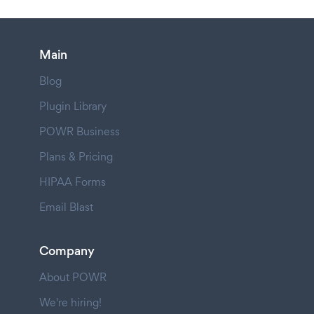
Main
Blog
Plugin Library
POWR Business
Plans & Pricing
HIPAA Forms
Email Blast
Company
About POWR
We're hiring!