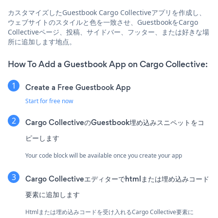
カスタマイズしたGuestbook Cargo Collectiveアプリを作成し、
ウェブサイトのスタイルと色を一致させ、GuestbookをCargo
Collectiveページ、投稿、サイドバー、フッター、または好きな場
所に追加します地点。
How To Add a Guestbook App on Cargo Collective:
Create a Free Guestbook App
Start for free now
Cargo CollectiveのGuestbook埋め込みスニペットをコ
ピーします
Your code block will be available once you create your app
Cargo Collectiveエディターでhtmlまたは埋め込みコード
要素に追加します
Htmlまたは埋め込みコードを受け入れるCargo Collective要素に