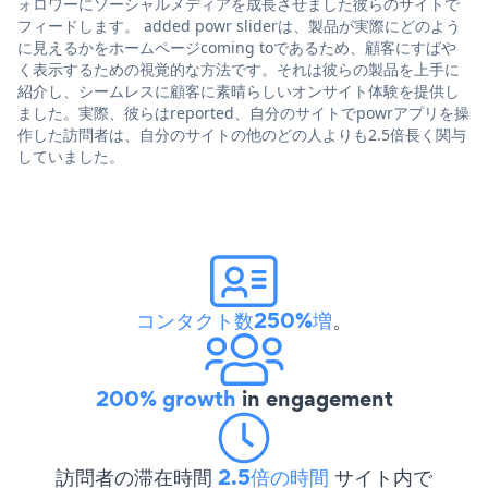
ォロワーにソーシャルメディアを成長させました彼らのサイトで
フィードします。 added powr sliderは、製品が実際にどのよう
に見えるかをホームページcoming toであるため、顧客にすばや
く表示するための視覚的な方法です。それは彼らの製品を上手に
紹介し、シームレスに顧客に素晴らしいオンサイト体験を提供し
ました。実際、彼らはreported、自分のサイトでpowrアプリを操
作した訪問者は、自分のサイトの他のどの人よりも2.5倍長く関与
していました。
コンタクト数250%増
。
200% growth
in engagement
訪問者の滞在時間
2.5倍の時間
サイト内で