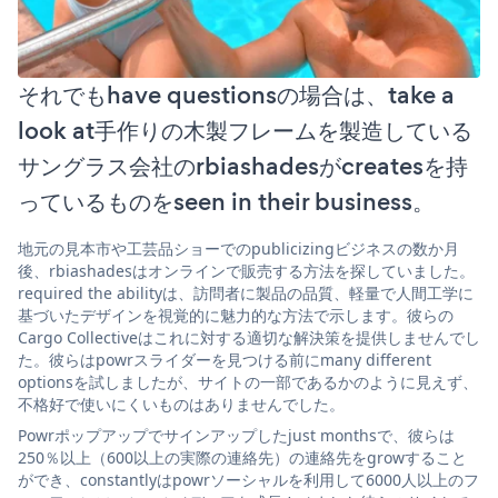
それでもhave questionsの場合は、take a
look at手作りの木製フレームを製造している
サングラス会社のrbiashadesがcreatesを持
っているものをseen in their business。
地元の見本市や工芸品ショーでのpublicizingビジネスの数か月
後、rbiashadesはオンラインで販売する方法を探していました。
required the abilityは、訪問者に製品の品質、軽量で人間工学に
基づいたデザインを視覚的に魅力的な方法で示します。彼らの
Cargo Collectiveはこれに対する適切な解決策を提供しませんでし
た。彼らはpowrスライダーを見つける前にmany different
optionsを試しましたが、サイトの一部であるかのように見えず、
不格好で使いにくいものはありませんでした。
Powrポップアップでサインアップしたjust monthsで、彼らは
250％以上（600以上の実際の連絡先）の連絡先をgrowすること
ができ、constantlyはpowrソーシャルを利用して6000人以上のフ