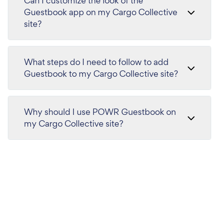
Can I customize the look of the
Guestbook app on my Cargo Collective
site?
What steps do I need to follow to add
Guestbook to my Cargo Collective site?
Why should I use POWR Guestbook on
my Cargo Collective site?