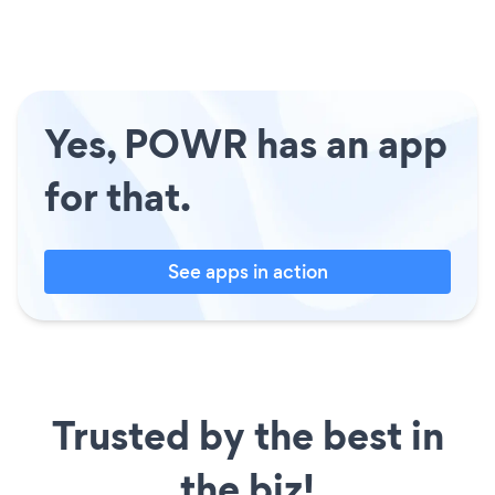
Yes, POWR has an app
for that.
See apps in action
Trusted by the best in
the biz!