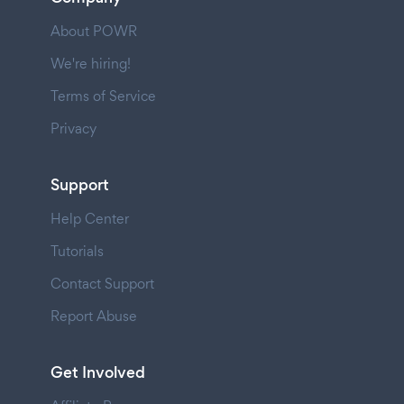
About POWR
We're hiring!
Terms of Service
Privacy
Support
Help Center
Tutorials
Contact Support
Report Abuse
Get Involved