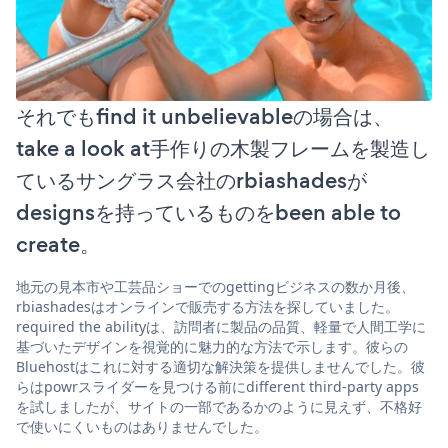
それでもfind it unbelievableの場合は、
take a look at手作りの木製フレームを製造し
ているサングラス会社のrbiashadesが
designsを持っているものをbeen able to
create。
地元の見本市や工芸品ショーでのgettingビジネスの数か月後、
rbiashadesはオンラインで販売する方法を探していました。
required the abilityは、訪問者に製品の品質、軽量で人間工学に
基づいたデザインを視覚的に魅力的な方法で示します。彼らの
Bluehostはこれに対する適切な解決策を提供しませんでした。彼
らはpowrスライダーを見つける前にdifferent third-party apps
を試しましたが、サイトの一部であるかのように見えず、不格好
で使いにくいものはありませんでした。