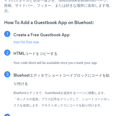
イトのスタイルと色を一致させ、GuestbookをBluehostページ、
投稿、サイドバー、フッター、または好きな場所に追加します地
点。
How To Add a Guestbook App on Bluehost:
Create a Free Guestbook App
Start for free now
HTMLコードをコピーする
Your code block will be available once you create your app
Bluehostエディタでショートコードブロックにコードを貼
り付ける
Bluehostエディタで、Guestbookを追加するページに移動します。
「ボックスの追加」プラス記号をクリックして、ショートコードボッ
クスを追加します。テキストボックスにコードを貼り付けます。