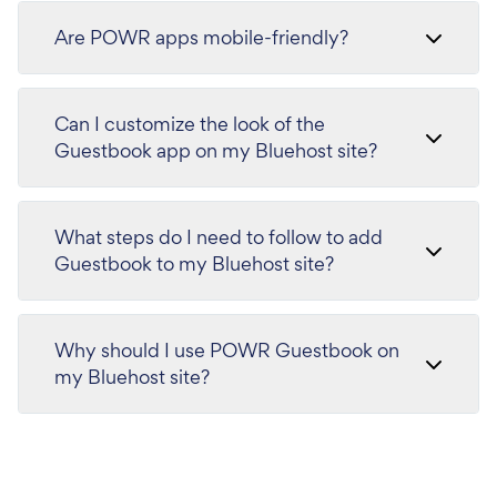
Are POWR apps mobile-friendly?
Can I customize the look of the
Guestbook app on my Bluehost site?
What steps do I need to follow to add
Guestbook to my Bluehost site?
Why should I use POWR Guestbook on
my Bluehost site?