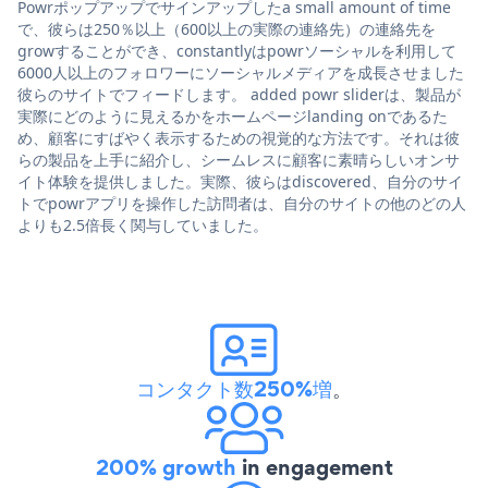
Powrポップアップでサインアップしたa small amount of time
で、彼らは250％以上（600以上の実際の連絡先）の連絡先を
growすることができ、constantlyはpowrソーシャルを利用して
6000人以上のフォロワーにソーシャルメディアを成長させました
彼らのサイトでフィードします。 added powr sliderは、製品が
実際にどのように見えるかをホームページlanding onであるた
め、顧客にすばやく表示するための視覚的な方法です。それは彼
らの製品を上手に紹介し、シームレスに顧客に素晴らしいオンサ
イト体験を提供しました。実際、彼らはdiscovered、自分のサイ
トでpowrアプリを操作した訪問者は、自分のサイトの他のどの人
よりも2.5倍長く関与していました。
コンタクト数250%増
。
200% growth
in engagement