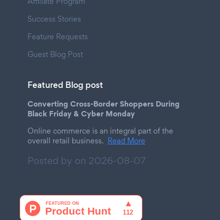
Affiliate Program
Success Stories
Feature Requests
Guest Blog Post
Featured Blog post
Converting Cross-Border Shoppers During
Black Friday & Cyber Monday
Online commerce is an integral part of the
overall retail business.
Read More
Posted by on
2026-08-07