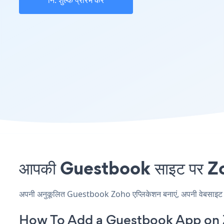
नि: शुल्क प्रारंभ करें
आपकी Guestbook साइट पर Zoho
अपनी अनुकूलित Guestbook Zoho एप्लिकेशन बनाएं, अपनी वेबसाइट की शै
How To Add a Guestbook App on 