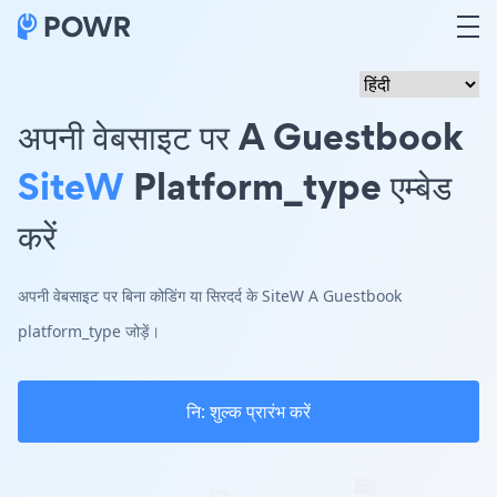
अपनी वेबसाइट पर A Guestbook
SiteW
Platform_type एम्बेड
करें
अपनी वेबसाइट पर बिना कोडिंग या सिरदर्द के SiteW A Guestbook
platform_type जोड़ें।
नि: शुल्क प्रारंभ करें