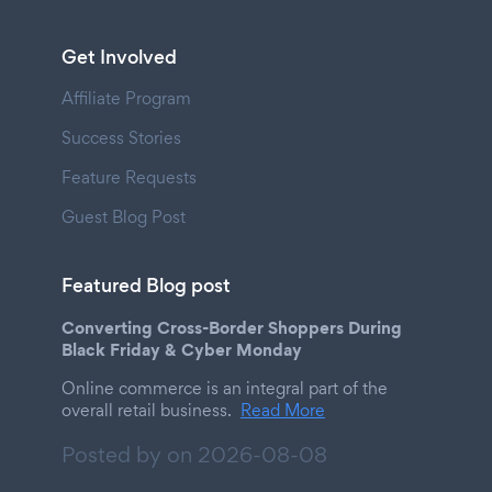
Get Involved
Affiliate Program
Success Stories
Feature Requests
Guest Blog Post
Featured Blog post
Converting Cross-Border Shoppers During
Black Friday & Cyber Monday
Online commerce is an integral part of the
overall retail business.
Read More
Posted by on
2026-08-08