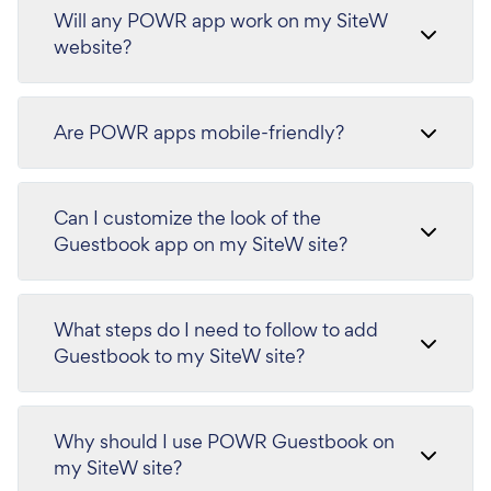
Will any POWR app work on my SiteW
website?
Are POWR apps mobile-friendly?
Can I customize the look of the
Guestbook app on my SiteW site?
What steps do I need to follow to add
Guestbook to my SiteW site?
Why should I use POWR Guestbook on
my SiteW site?