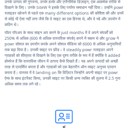
उनके उत्पाद की गुणवत्ता, उनके हल्के और एर्गोनोमिक डिज़ाइन, एक आकर्षक तरीके से
दिखाने के लिए। उनके SiteW ने इसके लिए पर्याप्त समाधान नहीं दिया। उन्होंने powr
स्लाइडर खोजने से पहले एक many different options की कोशिश की और उनमें
से कोई भी ऐसा नहीं लगा जैसे कि वे साइट का एक हिस्सा थे, और वे भद्दे और उपयोग में
कठिन थे।
पॉवर पॉपअप के साथ साइन अप करने के just months में वे अपने संपर्कों को
250% से अधिक (600 से अधिक वास्तविक संपर्क) करने में सक्षम थे और grow ने
powr सोशल का उपयोग करके अपने सोशल मीडिया को 6000 से अधिक अनुयायियों
तक बढ़ा दिया है। उनकी साइट पर फ़ीड। वे steadily powr स्लाइडर अपने
ग्राहकों को शीघ्रता से दिखाने के लिए एक दृश्य तरीके के रूप में हैं क्योंकि वे added
होमपेज हैं कि वास्तविक जीवन में उत्पाद कैसे दिखते हैं। यह अपने उत्पादों को अच्छी
तरह से प्रदर्शित करता है और ग्राहकों को एक बेहतरीन ऑन-साइट अनुभव प्रदान
करता है। वास्तव में वे landing on कि विज़िटर जिन्होंने अपनी साइट पर powr
ऐप्स के साथ इंटरैक्ट किया, उनकी साइट पर किसी अन्य व्यक्ति की तुलना में 2.5 गुना
अधिक समय तक लगे रहे।
<