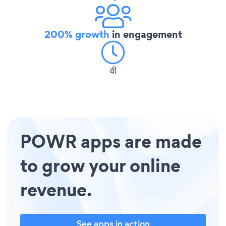
200% growth
in engagement
वी
POWR apps are made
to grow your online
revenue.
See apps in action