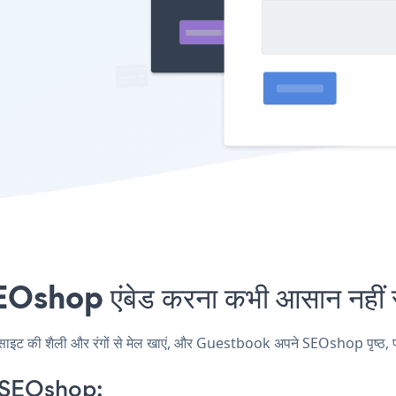
hop एंबेड करना कभी आसान नहीं 
की शैली और रंगों से मेल खाएं, और Guestbook अपने SEOshop पृष्ठ, पोस्ट,
 SEOshop: