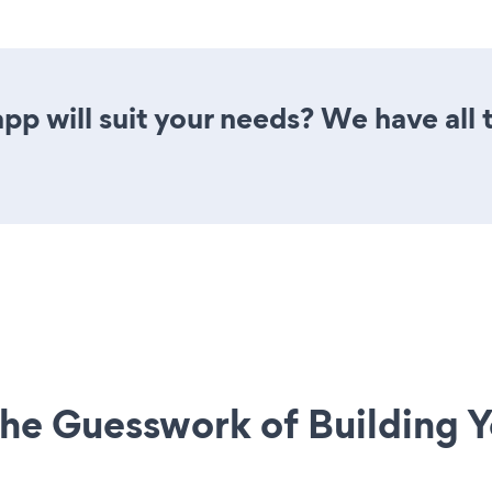
p will suit your needs? We have all t
he Guesswork of Building Y