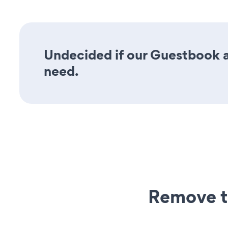
Undecided if our Guestbook ap
need.
Remove t