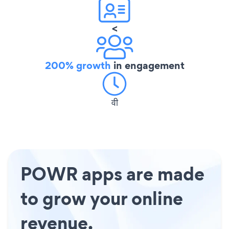
<
200% growth
in engagement
वी
POWR apps are made
to grow your online
revenue.