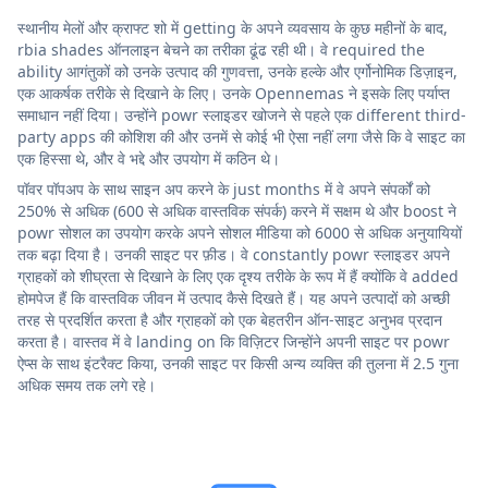
स्थानीय मेलों और क्राफ्ट शो में getting के अपने व्यवसाय के कुछ महीनों के बाद,
rbia shades ऑनलाइन बेचने का तरीका ढूंढ रही थी। वे required the
ability आगंतुकों को उनके उत्पाद की गुणवत्ता, उनके हल्के और एर्गोनोमिक डिज़ाइन,
एक आकर्षक तरीके से दिखाने के लिए। उनके Opennemas ने इसके लिए पर्याप्त
समाधान नहीं दिया। उन्होंने powr स्लाइडर खोजने से पहले एक different third-
party apps की कोशिश की और उनमें से कोई भी ऐसा नहीं लगा जैसे कि वे साइट का
एक हिस्सा थे, और वे भद्दे और उपयोग में कठिन थे।
पॉवर पॉपअप के साथ साइन अप करने के just months में वे अपने संपर्कों को
250% से अधिक (600 से अधिक वास्तविक संपर्क) करने में सक्षम थे और boost ने
powr सोशल का उपयोग करके अपने सोशल मीडिया को 6000 से अधिक अनुयायियों
तक बढ़ा दिया है। उनकी साइट पर फ़ीड। वे constantly powr स्लाइडर अपने
ग्राहकों को शीघ्रता से दिखाने के लिए एक दृश्य तरीके के रूप में हैं क्योंकि वे added
होमपेज हैं कि वास्तविक जीवन में उत्पाद कैसे दिखते हैं। यह अपने उत्पादों को अच्छी
तरह से प्रदर्शित करता है और ग्राहकों को एक बेहतरीन ऑन-साइट अनुभव प्रदान
करता है। वास्तव में वे landing on कि विज़िटर जिन्होंने अपनी साइट पर powr
ऐप्स के साथ इंटरैक्ट किया, उनकी साइट पर किसी अन्य व्यक्ति की तुलना में 2.5 गुना
अधिक समय तक लगे रहे।