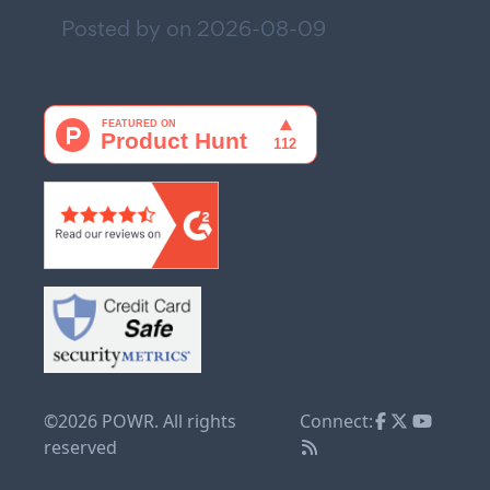
Posted by on
2026-08-09
©2026 POWR. All rights
Connect:
reserved