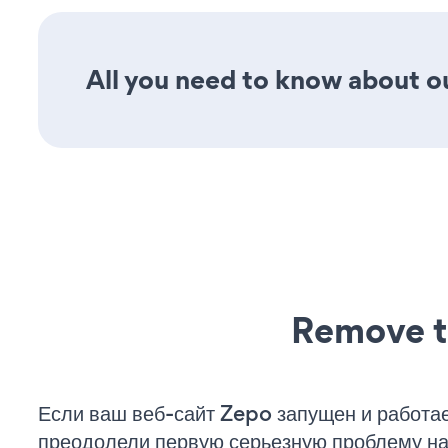
All you need to know about ou
Remove t
Если ваш веб-сайт Zepo запущен и работае
преодолели первую серьезную проблему на 