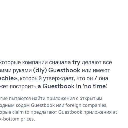
которые компании сначала try делают все
оими руками (diy) Guestbook или имеют
echie», который утверждает, что он / она
жет построить a Guestbook in 'no time'.
гие пытаются найти приложения с открытым
одным кодом Guestbook или foreign companies,
орые claim to предлагают Guestbook приложения at
k-bottom prices.