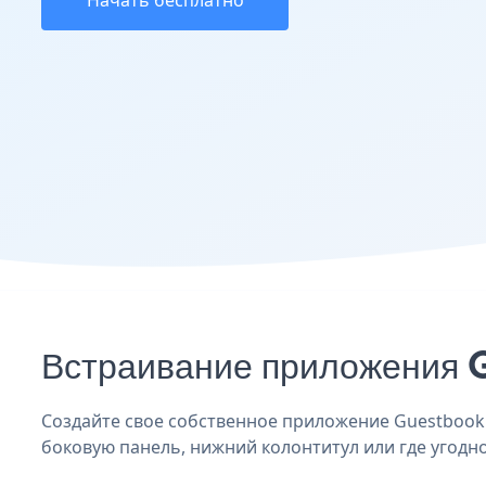
Начать бесплатно
Встраивание приложения 
Создайте свое собственное приложение Guestbook Z
боковую панель, нижний колонтитул или где угодно