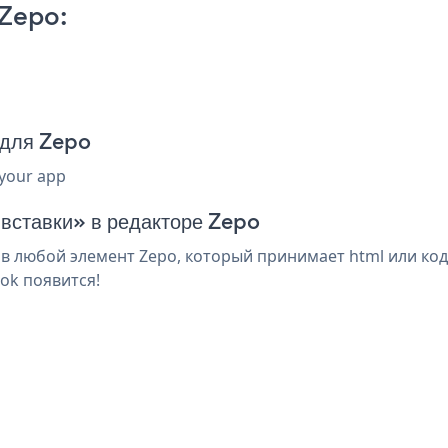
Zepo:
 для Zepo
 your app
 вставки» в редакторе Zepo
 любой элемент Zepo, который принимает html или код
ok появится!