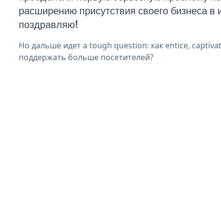
расширению присутствия своего бизнеса в 
поздравляю!
Но дальше идет a tough question: как entice, captiva
поддержать больше посетителей?