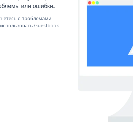
облемы или ошибки.
кнетесь с проблемами
 использовать Guestbook