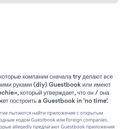
которые компании сначала try делают все
оими руками (diy) Guestbook или имеют
echie», который утверждает, что он / она
жет построить a Guestbook in 'no time'.
гие пытаются найти приложения с открытым
одным кодом Guestbook или foreign companies,
орые allegedly предлагают Guestbook приложения