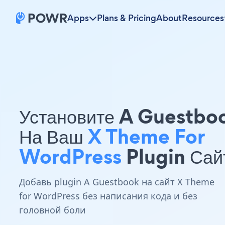
Apps
Plans & Pricing
About
Resources
Установите A Guestbo
На Ваш
X Theme For
WordPress
Plugin Сай
Добавь plugin A Guestbook на сайт X Theme
for WordPress без написания кода и без
головной боли