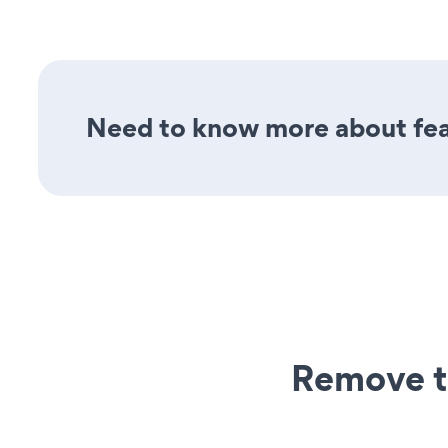
Need to know more about fea
Remove t