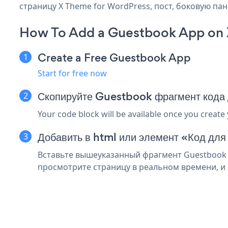
страницу X Theme for WordPress, пост, боковую пан
How To Add a Guestbook App on 
Create a Free Guestbook App
Start for free now
Скопируйте Guestbook фрагмент кода
Your code block will be available once you create
Добавить в html или элемент «Код для
Вставьте вышеуказанный фрагмент Guestbook в
просмотрите страницу в реальном времени, и