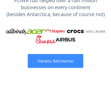
POWR has helped over a half million
businesses on every continent
(besides Antarctica, because of course not)
Начать бесплатно