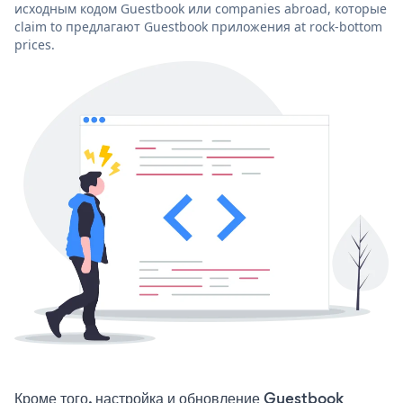
исходным кодом Guestbook или companies abroad, которые
claim to предлагают Guestbook приложения at rock-bottom
prices.
Кроме того, настройка и обновление Guestbook