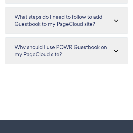
What steps do I need to follow to add
Guestbook to my PageCloud site?
Why should I use POWR Guestbook on
my PageCloud site?