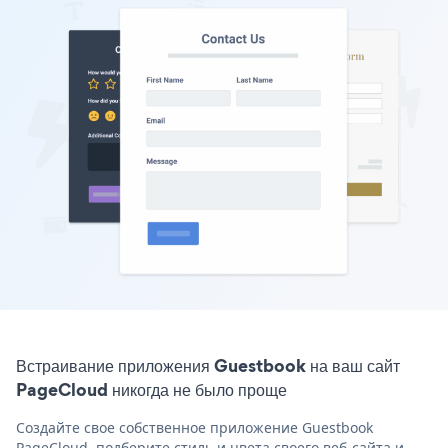
Встраивание приложения Guestbook на ваш сайт
PageCloud никогда не было проще
Создайте свое собственное приложение Guestbook
PageCloud, подберите стиль и цвета своего веб-сайта и