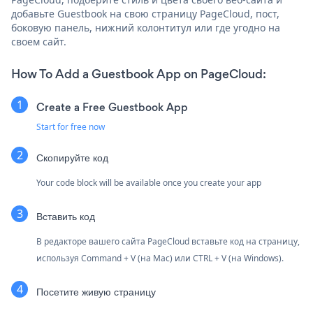
добавьте Guestbook на свою страницу PageCloud, пост,
боковую панель, нижний колонтитул или где угодно на
своем сайт.
How To Add a Guestbook App on PageCloud:
Create a Free Guestbook App
Start for free now
Скопируйте код
Your code block will be available once you create your app
Вставить код
В редакторе вашего сайта PageCloud вставьте код на страницу,
используя Command + V (на Mac) или CTRL + V (на Windows).
Посетите живую страницу