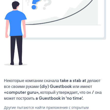
Некоторые компании сначала take a stab at делают
все своими руками (diy) Guestbook или имеют
«computer guru», который утверждает, что он / она
может построить a Guestbook in 'no time'.
Другие пытаются найти приложения с открытым