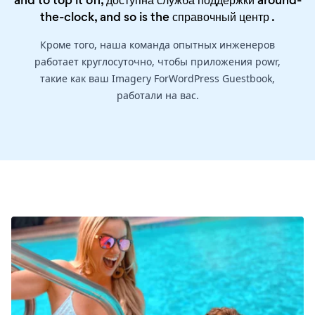
and to top it off, доступна служба поддержки around-
the-clock, and so is the
справочный центр
.
Кроме того, наша команда опытных инженеров
работает круглосуточно, чтобы приложения powr,
такие как ваш Imagery ForWordPress Guestbook,
работали на вас.