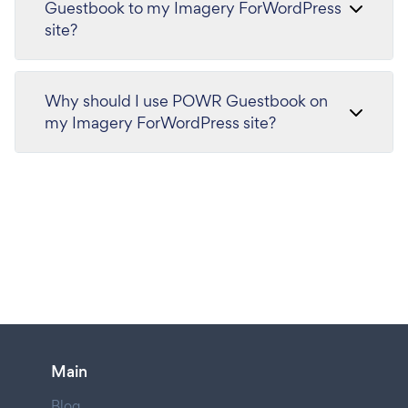
Guestbook to my Imagery ForWordPress
site?
Why should I use POWR Guestbook on
my Imagery ForWordPress site?
Main
Blog