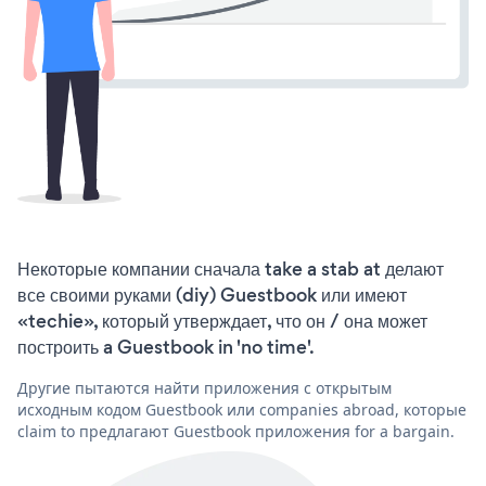
Некоторые компании сначала take a stab at делают
все своими руками (diy) Guestbook или имеют
«techie», который утверждает, что он / она может
построить a Guestbook in 'no time'.
Другие пытаются найти приложения с открытым
исходным кодом Guestbook или companies abroad, которые
claim to предлагают Guestbook приложения for a bargain.