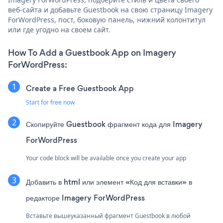
веб-сайта и добавьте Guestbook на свою страницу Imagery
ForWordPress, пост, боковую панель, нижний колонтитул
или где угодно на своем сайт.
How To Add a Guestbook App on Imagery
ForWordPress:
Create a Free Guestbook App
Start for free now
Скопируйте Guestbook фрагмент кода для Imagery
ForWordPress
Your code block will be available once you create your app
Добавить в html или элемент «Код для вставки» в
редакторе Imagery ForWordPress
Вставьте вышеуказанный фрагмент Guestbook в любой