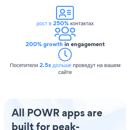
рост в 250%
контактах
200% growth
in engagement
Посетители
2.5x дольше
проведут на вашем
сайте
All POWR apps are
built for peak-