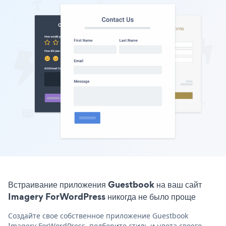
Встраивание приложения Guestbook на ваш сайт
Imagery ForWordPress никогда не было проще
Создайте свое собственное приложение Guestbook
Imagery ForWordPress, подберите стиль и цвета своего