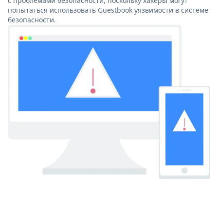
с проблемами безопасности, поскольку хакеры могут
попытаться использовать Guestbook уязвимости в системе
безопасности.