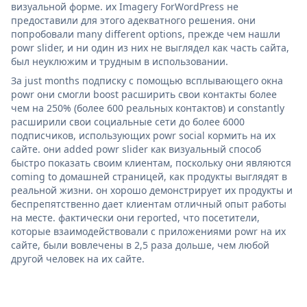
визуальной форме. их Imagery ForWordPress не
предоставили для этого адекватного решения. они
попробовали many different options, прежде чем нашли
powr slider, и ни один из них не выглядел как часть сайта,
был неуклюжим и трудным в использовании.
За just months подписку с помощью всплывающего окна
powr они смогли boost расширить свои контакты более
чем на 250% (более 600 реальных контактов) и constantly
расширили свои социальные сети до более 6000
подписчиков, использующих powr social кормить на их
сайте. они added powr slider как визуальный способ
быстро показать своим клиентам, поскольку они являются
coming to домашней страницей, как продукты выглядят в
реальной жизни. он хорошо демонстрирует их продукты и
беспрепятственно дает клиентам отличный опыт работы
на месте. фактически они reported, что посетители,
которые взаимодействовали с приложениями powr на их
сайте, были вовлечены в 2,5 раза дольше, чем любой
другой человек на их сайте.