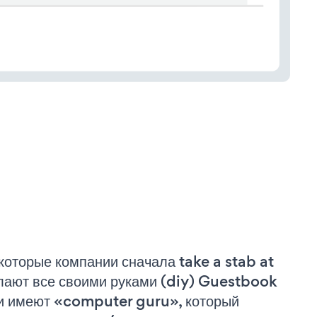
которые компании сначала take a stab at
лают все своими руками (diy) Guestbook
и имеют «computer guru», который