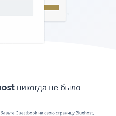
ost никогда не было
обавьте Guestbook на свою страницу Bluehost,