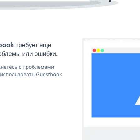
book требует еще
облемы или ошибки.
кнетесь с проблемами
 использовать Guestbook