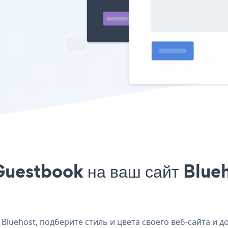
uestbook на ваш сайт Blueh
luehost, подберите стиль и цвета своего веб-сайта и д