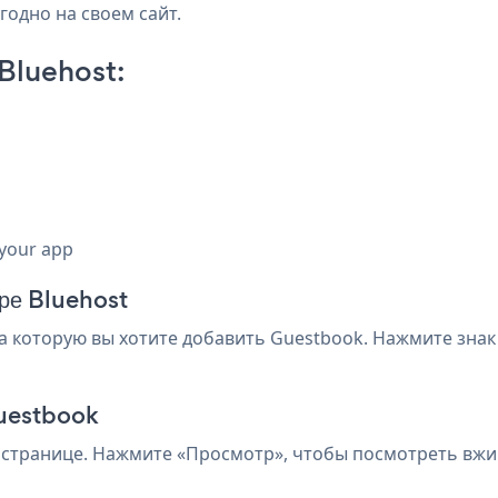
годно на своем сайт.
Bluehost:
 your app
оре Bluehost
на которую вы хотите добавить Guestbook. Нажмите знак
Guestbook
 странице. Нажмите «Просмотр», чтобы посмотреть вжи