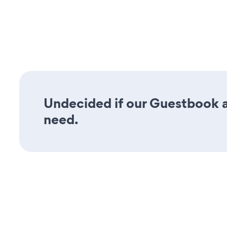
Undecided if our Guestbook ap
need.