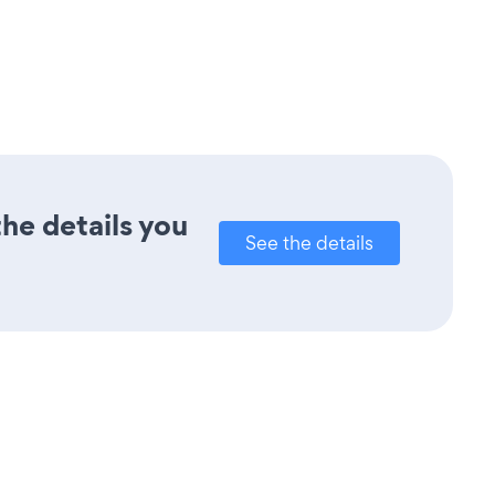
he details you
See the details