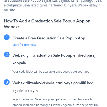
Graduation Sale Popup sayfanıza, yayına, kenar çubuğunuza,
altbilginize veya istediğiniz herhangi bir yere Webex ekleyin
bir site.
How To Add a Graduation Sale Popup App on
Webex:
Create a Free Graduation Sale Popup App
Start for free now
Webex için Graduation Sale Popup embed pasajını
kopyala
Your code block will be available once you create your app
Webex düzenleyicisinde html veya gömülü kod
öğesini ekleyin
veya Graduation Sale Popup snippet'inin üstüne html veya bir
embed kodu alan herhangi bir Webex öğesinin üzerine yapıştırın.