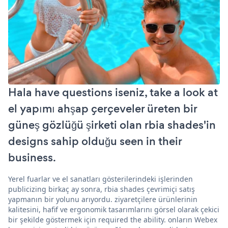
Hala have questions iseniz, take a look at
el yapımı ahşap çerçeveler üreten bir
güneş gözlüğü şirketi olan rbia shades'in
designs sahip olduğu seen in their
business.
Yerel fuarlar ve el sanatları gösterilerindeki işlerinden
publicizing birkaç ay sonra, rbia shades çevrimiçi satış
yapmanın bir yolunu arıyordu. ziyaretçilere ürünlerinin
kalitesini, hafif ve ergonomik tasarımlarını görsel olarak çekici
bir şekilde göstermek için required the ability. onların Webex