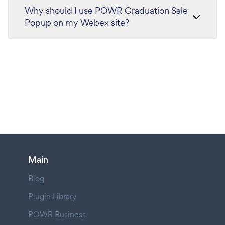
Why should I use POWR Graduation Sale
Popup on my Webex site?
Main
Blog
Plugin Library
POWR Business