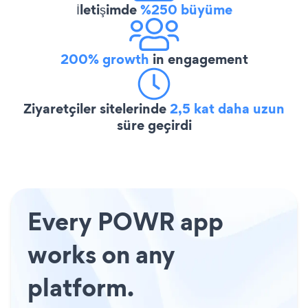
İletişimde
%250 büyüme
200% growth
in engagement
Ziyaretçiler sitelerinde
2,5 kat daha uzun
süre geçirdi
Every POWR app
works on any
platform.