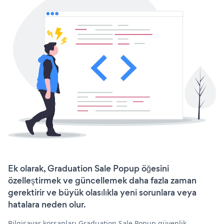
Ek olarak, Graduation Sale Popup öğesini
özelleştirmek ve güncellemek daha fazla zaman
gerektirir ve büyük olasılıkla yeni sorunlara veya
hatalara neden olur.
Bilgisayar korsanları Graduation Sale Popup güvenlik