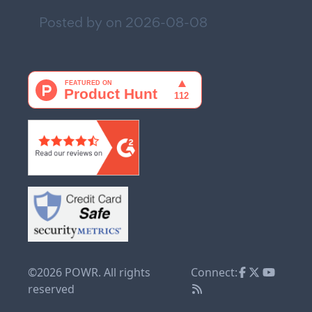
Posted by on
2026-08-08
©2026 POWR. All rights
Connect:
reserved