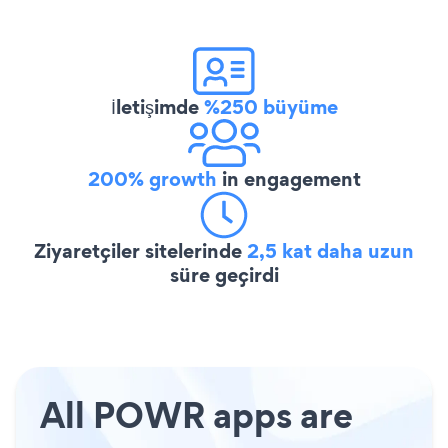
İletişimde
%250 büyüme
200% growth
in engagement
Ziyaretçiler sitelerinde
2,5 kat daha uzun
süre geçirdi
All POWR apps are