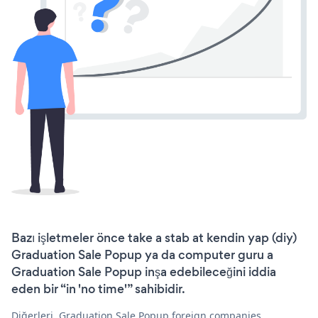
Bazı işletmeler önce take a stab at kendin yap (diy)
Graduation Sale Popup ya da computer guru a
Graduation Sale Popup inşa edebileceğini iddia
eden bir “in 'no time'” sahibidir.
Diğerleri, Graduation Sale Popup foreign companies