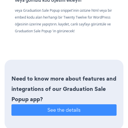
veya gömülü kod öğesini ekleyin
veya Graduation Sale Popup snippet'inin üstüne html veya bir
embed kodu alan herhangi bir Twenty Twelve for WordPress
öğesinin üzerine yapıştırın. kaydet, canlı sayfayı görüntüle ve
Graduation Sale Popup 'in görünecek!
Need to know more about features and
integrations of our Graduation Sale
Popup app?
See the details