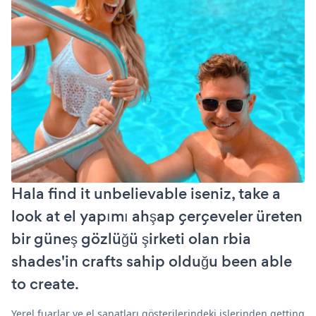
Hala find it unbelievable iseniz, take a
look at el yapımı ahşap çerçeveler üreten
bir güneş gözlüğü şirketi olan rbia
shades'in crafts sahip olduğu been able
to create.
Yerel fuarlar ve el sanatları gösterilerindeki işlerinden getting