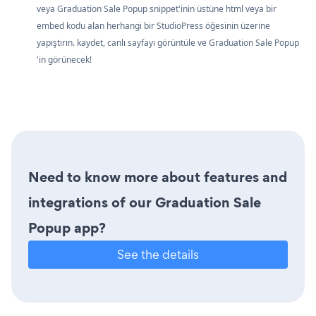
veya Graduation Sale Popup snippet'inin üstüne html veya bir
embed kodu alan herhangi bir StudioPress öğesinin üzerine
yapıştırın. kaydet, canlı sayfayı görüntüle ve Graduation Sale Popup
'in görünecek!
Need to know more about features and
integrations of our Graduation Sale
Popup app?
See the details