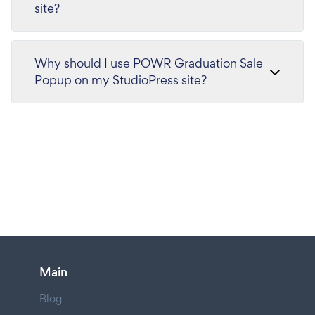
site?
Why should I use POWR Graduation Sale
Popup on my StudioPress site?
Main
Blog