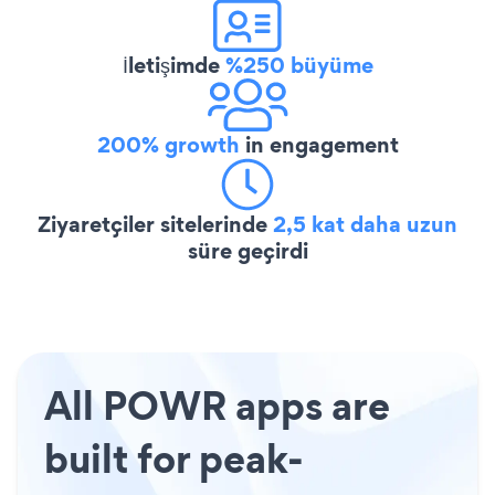
İletişimde
%250 büyüme
200% growth
in engagement
Ziyaretçiler sitelerinde
2,5 kat daha uzun
süre geçirdi
All POWR apps are
built for peak-