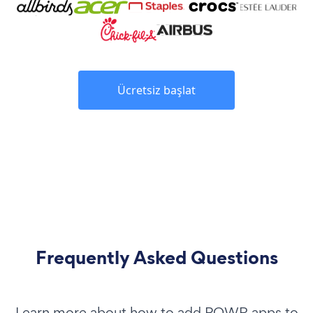
Ücretsiz başlat
Frequently Asked Questions
Learn more about how to add POWR apps to