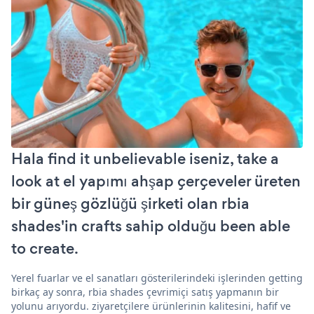
Hala find it unbelievable iseniz, take a
look at el yapımı ahşap çerçeveler üreten
bir güneş gözlüğü şirketi olan rbia
shades'in crafts sahip olduğu been able
to create.
Yerel fuarlar ve el sanatları gösterilerindeki işlerinden getting
birkaç ay sonra, rbia shades çevrimiçi satış yapmanın bir
yolunu arıyordu. ziyaretçilere ürünlerinin kalitesini, hafif ve