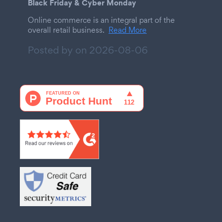
Black Friday & Cyber Monday
Online commerce is an integral part of the
overall retail business.
Read More
Posted by on
2026-08-06