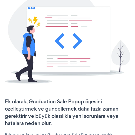
Ek olarak, Graduation Sale Popup öğesini
özelleştirmek ve güncellemek daha fazla zaman
gerektirir ve büyük olasılıkla yeni sorunlara veya
hatalara neden olur.
Bilgisayar korsanları Graduation Sale Popup güvenlik