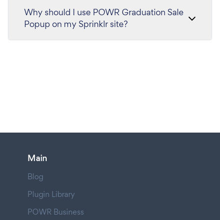
Why should I use POWR Graduation Sale
Popup on my Sprinklr site?
Main
Blog
Plugin Library
POWR Business