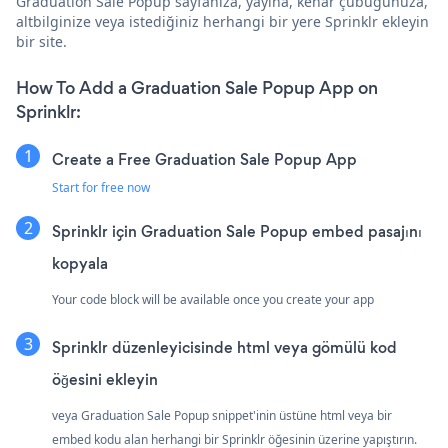
Graduation Sale Popup sayfanıza, yayına, kenar çubuğunuza,
altbilginize veya istediğiniz herhangi bir yere Sprinklr ekleyin
bir site.
How To Add a Graduation Sale Popup App on
Sprinklr:
Create a Free Graduation Sale Popup App
Start for free now
Sprinklr için Graduation Sale Popup embed pasajını
kopyala
Your code block will be available once you create your app
Sprinklr düzenleyicisinde html veya gömülü kod
öğesini ekleyin
veya Graduation Sale Popup snippet'inin üstüne html veya bir
embed kodu alan herhangi bir Sprinklr öğesinin üzerine yapıştırın.