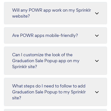
Will any POWR app work on my Sprinklr
website?
Are POWR apps mobile-friendly?
Can I customize the look of the
Graduation Sale Popup app on my
Sprinklr site?
What steps do I need to follow to add
Graduation Sale Popup to my Sprinklr
site?