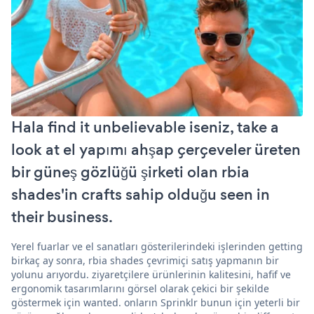
Hala find it unbelievable iseniz, take a
look at el yapımı ahşap çerçeveler üreten
bir güneş gözlüğü şirketi olan rbia
shades'in crafts sahip olduğu seen in
their business.
Yerel fuarlar ve el sanatları gösterilerindeki işlerinden getting
birkaç ay sonra, rbia shades çevrimiçi satış yapmanın bir
yolunu arıyordu. ziyaretçilere ürünlerinin kalitesini, hafif ve
ergonomik tasarımlarını görsel olarak çekici bir şekilde
göstermek için wanted. onların Sprinklr bunun için yeterli bir