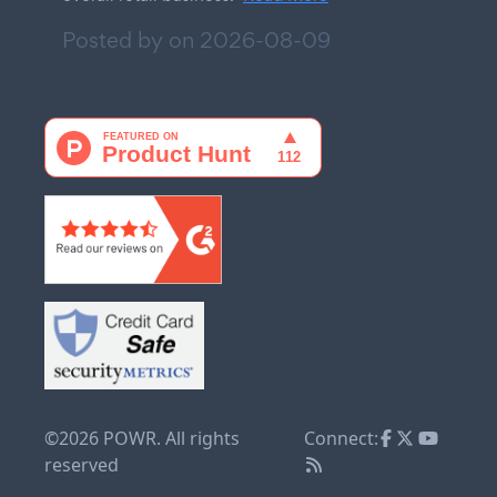
Posted by on
2026-08-09
©2026 POWR. All rights
Connect:
reserved