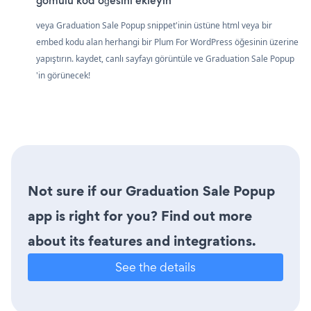
gömülü kod öğesini ekleyin
veya Graduation Sale Popup snippet'inin üstüne html veya bir
embed kodu alan herhangi bir Plum For WordPress öğesinin üzerine
yapıştırın. kaydet, canlı sayfayı görüntüle ve Graduation Sale Popup
'in görünecek!
Not sure if our Graduation Sale Popup
app is right for you? Find out more
about its features and integrations.
See the details