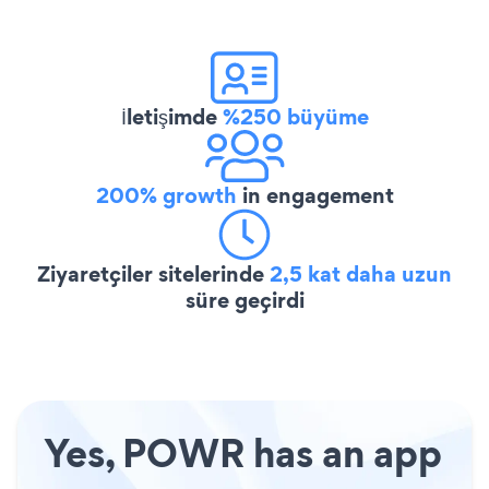
İletişimde
%250 büyüme
200% growth
in engagement
Ziyaretçiler sitelerinde
2,5 kat daha uzun
süre geçirdi
Yes, POWR has an app