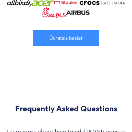
Ücretsiz başlat
Frequently Asked Questions
Learn more about how to add POWR apps to