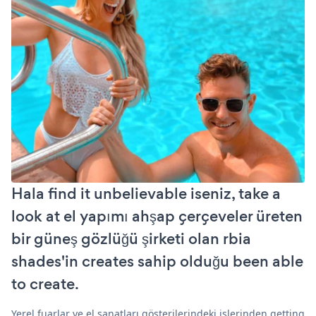
Hala find it unbelievable iseniz, take a
look at el yapımı ahşap çerçeveler üreten
bir güneş gözlüğü şirketi olan rbia
shades'in creates sahip olduğu been able
to create.
Yerel fuarlar ve el sanatları gösterilerindeki işlerinden getting