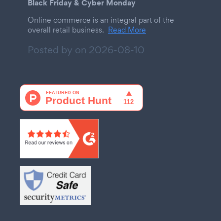
Black Friday & Cyber Monday
Online commerce is an integral part of the
overall retail business.
Read More
Posted by on
2026-08-10