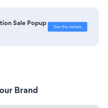
tion Sale Popup
See the details
our Brand