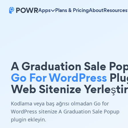
Apps
Plans & Pricing
About
Resources
A Graduation Sale Po
Go For WordPress
Plu
Web Sitenize Yerleştir
Kodlama veya baş ağrısı olmadan Go for
WordPress sitenize A Graduation Sale Popup
plugin ekleyin.