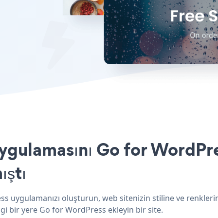
ygulamasını Go for WordPres
ıştı
s uygulamanızı oluşturun, web sitenizin stiline ve renkler
i bir yere Go for WordPress ekleyin bir site.