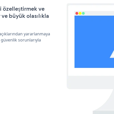
i özelleştirmek ve
ve büyük olasılıkla
 açıklarından yararlanmaya
 güvenlik sorunlarıyla