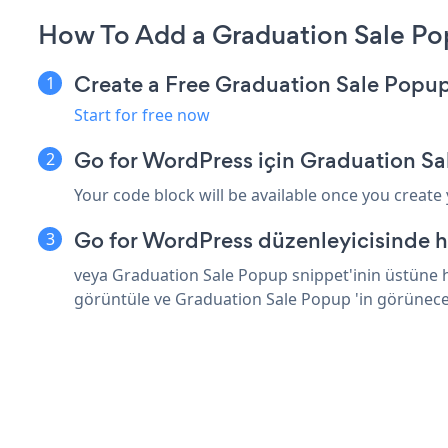
How To Add a Graduation Sale Po
Create a Free Graduation Sale Popu
Start for free now
Go for WordPress için Graduation S
Your code block will be available once you create
Go for WordPress düzenleyicisinde h
veya Graduation Sale Popup snippet'inin üstüne h
görüntüle ve Graduation Sale Popup 'in görünece