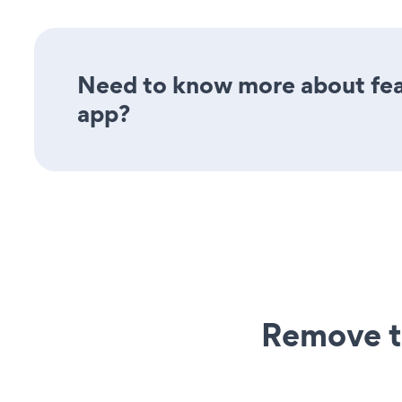
Need to know more about feat
app?
Remove t