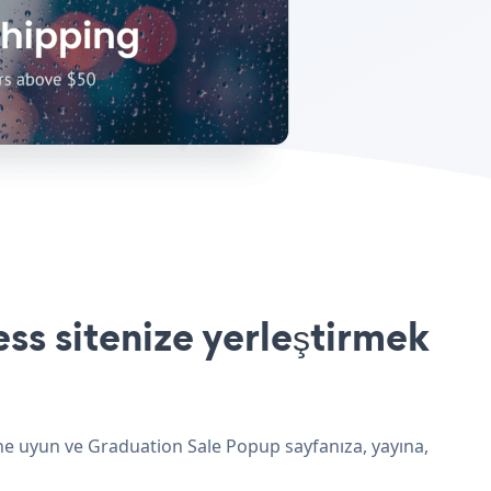
s sitenize yerleştirmek
ine uyun ve Graduation Sale Popup sayfanıza, yayına,