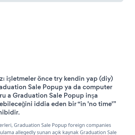
zı işletmeler önce try kendin yap (diy)
aduation Sale Popup ya da computer
ru a Graduation Sale Popup inşa
ebileceğini iddia eden bir “in 'no time'”
hibidir.
erleri, Graduation Sale Popup foreign companies
ulama allegedly sunan açık kaynak Graduation Sale