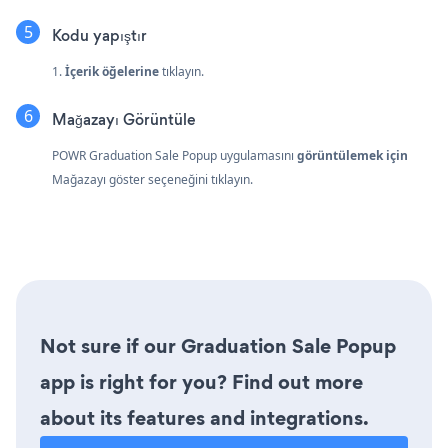
Kodu yapıştır
1.
İçerik öğelerine
tıklayın.
Mağazayı Görüntüle
POWR Graduation Sale Popup uygulamasını
görüntülemek için
Mağazayı göster seçeneğini tıklayın.
Not sure if our Graduation Sale Popup
app is right for you? Find out more
about its features and integrations.