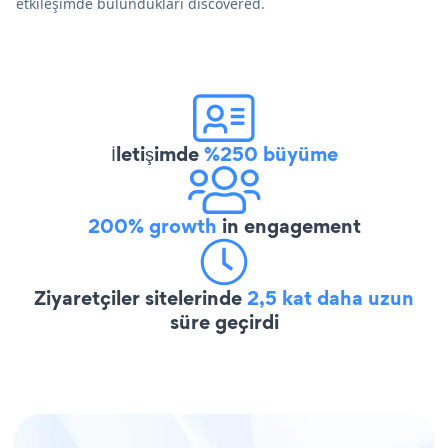
etkileşimde bulundukları discovered.
İletişimde
%250 büyüme
200% growth
in engagement
Ziyaretçiler sitelerinde
2,5 kat daha uzun
süre geçirdi