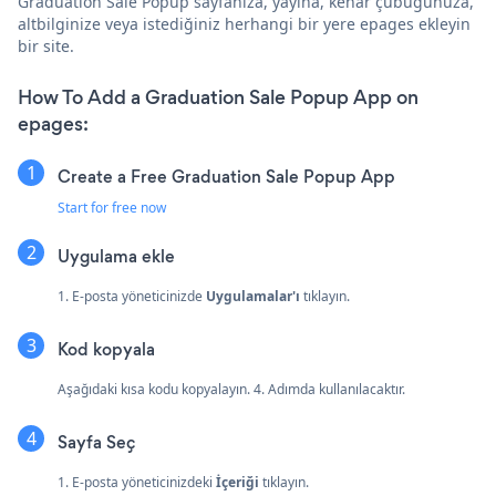
Graduation Sale Popup sayfanıza, yayına, kenar çubuğunuza,
altbilginize veya istediğiniz herhangi bir yere epages ekleyin
bir site.
How To Add a Graduation Sale Popup App on
epages:
Create a Free Graduation Sale Popup App
Start for free now
Uygulama ekle
1. E-posta yöneticinizde
Uygulamalar'ı
tıklayın.
Kod kopyala
Aşağıdaki kısa kodu kopyalayın. 4. Adımda kullanılacaktır.
Sayfa Seç
1. E-posta yöneticinizdeki
İçeriği
tıklayın.