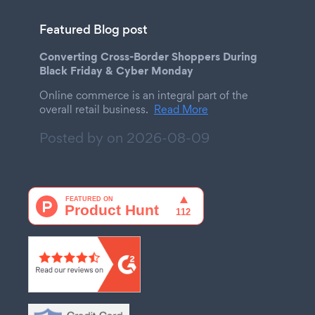
Featured Blog post
Converting Cross-Border Shoppers During
Black Friday & Cyber Monday
Online commerce is an integral part of the
overall retail business.
Read More
Posted by on
2026-08-09