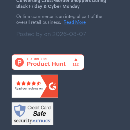
Converting Cross-Border Shoppers During
Black Friday & Cyber Monday
Online commerce is an integral part of the
overall retail business.
Read More
Posted by on
2026-08-07