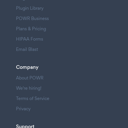
Plugin Library
POWR Business
Plans & Pricing
HIPAA Forms
Email Blast
Company
About POWR
We're hiring!
Terms of Service
Privacy
Support