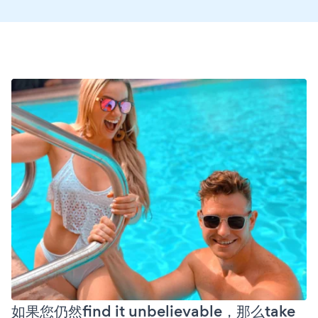
如果您仍然find it unbelievable，那么take