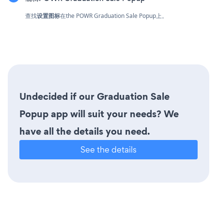
查找
设置图标
在the POWR Graduation Sale Popup上。
Undecided if our Graduation Sale
Popup app will suit your needs? We
have all the details you need.
See the details