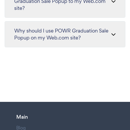
Graduation Sale Popup to my Web.com
site?
Why should I use POWR Graduation Sale
Popup on my Web.com site?
Main
Blog