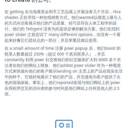
在 getting 在当地展览会和手工艺品展上开展业务几个月后，rbia
shades 正在寻找一种在线销售方式。他们wanted以视觉上吸引人
的方式向访客展示他们的产品质量、轻巧且符合人体工程学的设
计。他们的 Telligent 没有为此提供足够的解决方案。他们在找到
powr slider 之前尝试了 many different options，但没有一个看
起来好像它们是站点的一部分，并且笨重且难以使用。
在 a small amount of time 注册 powr popup 后，他们boost 的
联系人数量超过 250%（超过 600 个真实联系人），并且
constantly 利用 powr 社交将他们的社交媒体扩大到 6000 多个关
注者在他们的网站上喂食。他们added powr slider 作为一种视觉
方式来快速向他们的客户展示landing on 主页上的产品在现实生活
中的样子。它很好地展示了他们的产品，并无缝地为客户提供了出
色的现场体验。事实上，他们reported发现与他们网站上的 powr
应用程序交互的访问者的参与时间是他们网站上任何其他人的 2.5
倍。