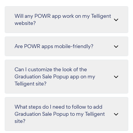
Will any POWR app work on my Telligent
website?
Are POWR apps mobile-friendly?
Can I customize the look of the
Graduation Sale Popup app on my
Telligent site?
What steps do I need to follow to add
Graduation Sale Popup to my Telligent
site?