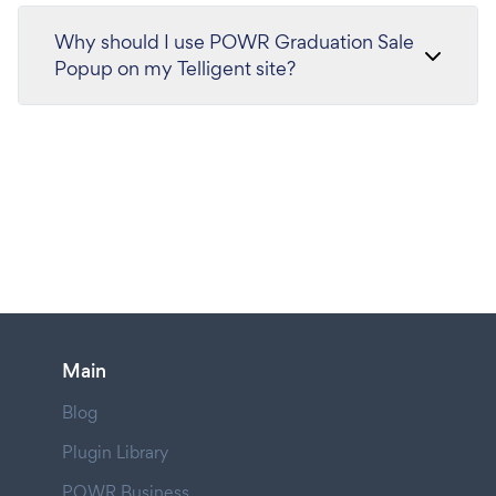
Why should I use POWR Graduation Sale
Popup on my Telligent site?
Main
Blog
Plugin Library
POWR Business