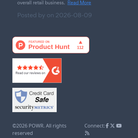
overall retail business.
Read More
Posted by on
2026-08-09
©2026 POWR. All rights
Connect:
reserved