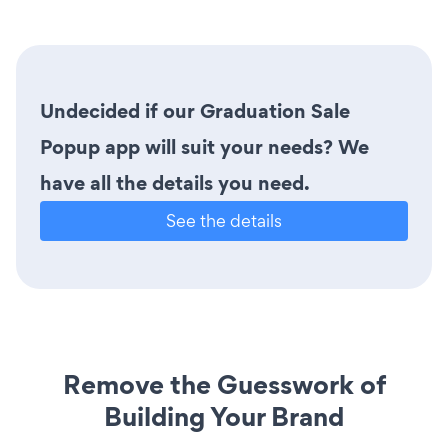
Undecided if our Graduation Sale
Popup app will suit your needs? We
have all the details you need.
See the details
Remove the Guesswork of
Building Your Brand