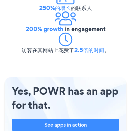
250%的增长
的联系人
200% growth
in engagement
访客在其网站上花费了
2.5倍的时间
。
Yes, POWR has an app
for that.
See apps in action