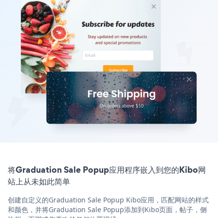
将Graduation Sale Popup应用程序嵌入到您的Kibo网
站上从未如此简单
创建自定义的Graduation Sale Popup Kibo应用，匹配网站的样式
和颜色，并将Graduation Sale Popup添加到Kibo页面，帖子，侧