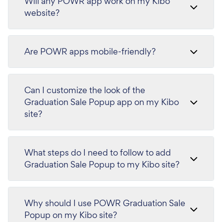
Will any POWR app work on my Kibo
website?
Are POWR apps mobile-friendly?
Can I customize the look of the
Graduation Sale Popup app on my Kibo
site?
What steps do I need to follow to add
Graduation Sale Popup to my Kibo site?
Why should I use POWR Graduation Sale
Popup on my Kibo site?