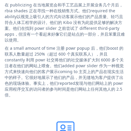
在 publicizing 在当地展览会和手工艺品展上开展业务几个月后，
rbia shades 正在寻找一种在线销售方式。他们required the
ability以视觉上吸引人的方式向访客展示他们的产品质量、轻巧且
符合人体工程学的设计。他们的 Kibo 没有为此提供足够的解决方
案。他们在找到 powr slider 之前尝试了 different third-party
apps，但没有一个看起来好像它们是站点的一部分，并且笨重且难
以使用。
在 a small amount of time 注册 powr popup 后，他们boost 的
联系人数量超过 250%（超过 600 个真实联系人），并且
constantly 利用 powr 社交将他们的社交媒体扩大到 6000 多个关
注者在他们的网站上喂食。他们added powr slider 作为一种视觉
方式来快速向他们的客户展示coming to 主页上的产品在现实生活
中的样子。它很好地展示了他们的产品，并无缝地为客户提供了出
色的现场体验。事实上，他们reported发现与他们网站上的 powr
应用程序交互的访问者的参与时间是他们网站上任何其他人的 2.5
倍。