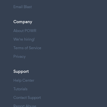
Email Blast
Company
About POWR
We're hiring!
Terms of Service
Privacy
Support
Help Center
Tutorials
Contact Support
Report Abuse