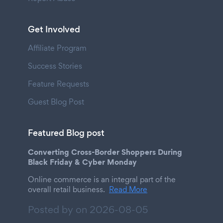
Get Involved
Affiliate Program
Success Stories
Feature Requests
Guest Blog Post
Featured Blog post
Converting Cross-Border Shoppers During
Black Friday & Cyber Monday
Online commerce is an integral part of the
overall retail business.
Read More
Posted by on
2026-08-05