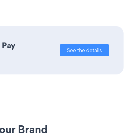
 Pay
See the details
our Brand