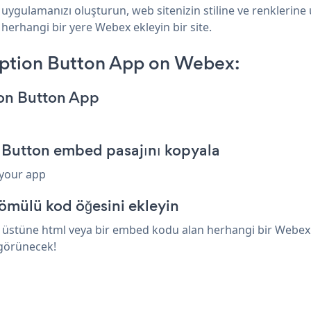
uygulamanızı oluşturun, web sitenizin stiline ve renklerine
 herhangi bir yere Webex ekleyin bir site.
iption Button App on Webex:
ion Button App
 Button embed pasajını kopyala
 your app
ömülü kod öğesini ekleyin
üstüne html veya bir embed kodu alan herhangi bir Webex öğ
 görünecek!