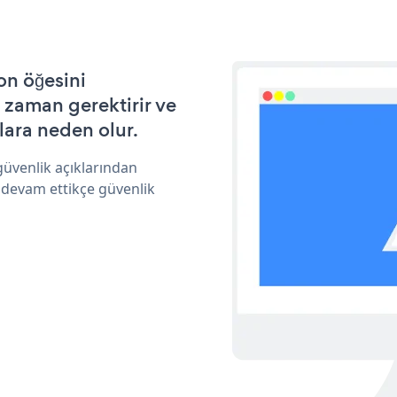
on öğesini
 zaman gerektirir ve
lara neden olur.
güvenlik açıklarından
 devam ettikçe güvenlik