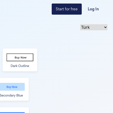
Start for free
Log In