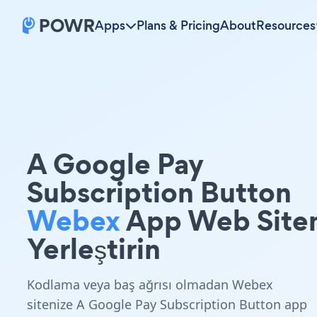
Apps
Plans & Pricing
About
Resources
A Google Pay
Subscription Button
Webex
App Web Siten
Yerleştirin
Kodlama veya baş ağrısı olmadan Webex
sitenize A Google Pay Subscription Button app