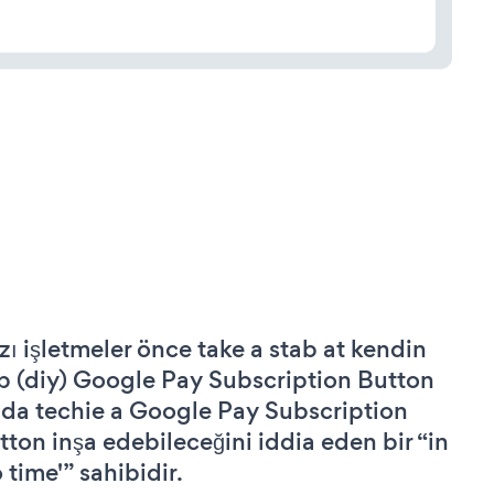
zı işletmeler önce take a stab at kendin
p (diy) Google Pay Subscription Button
 da techie a Google Pay Subscription
tton inşa edebileceğini iddia eden bir “in
 time'” sahibidir.