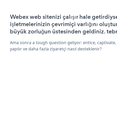
Webex web sitenizi çalışır hale getirdiys
işletmelerinizin çevrimiçi varlığını oluştu
büyük zorluğun üstesinden geldiniz. tebr
Ama sonra a tough question geliyor: entice, captivate, 
yapılır ve daha fazla ziyaretçi nasıl desteklenir?