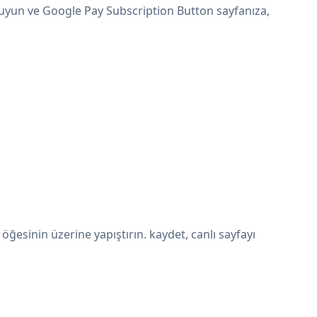
 uyun ve Google Pay Subscription Button sayfanıza,
esinin üzerine yapıştırın. kaydet, canlı sayfayı