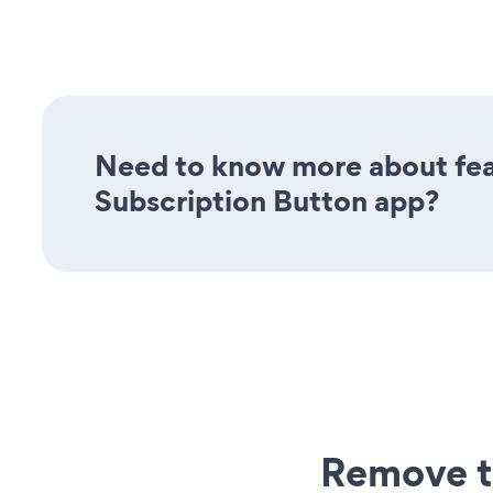
Need to know more about feat
Subscription Button app?
Remove t