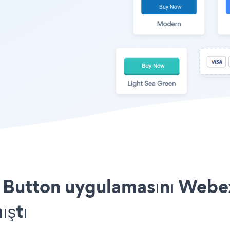
 Button uygulamasını Webex
ıştı