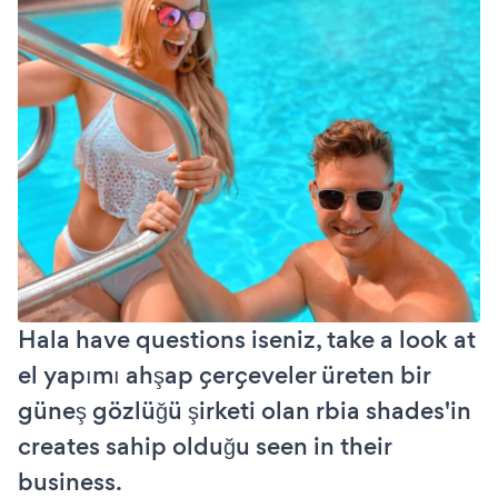
Hala have questions iseniz, take a look at
el yapımı ahşap çerçeveler üreten bir
güneş gözlüğü şirketi olan rbia shades'in
creates sahip olduğu seen in their
business.