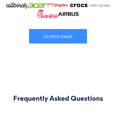
Ücretsiz başlat
Frequently Asked Questions