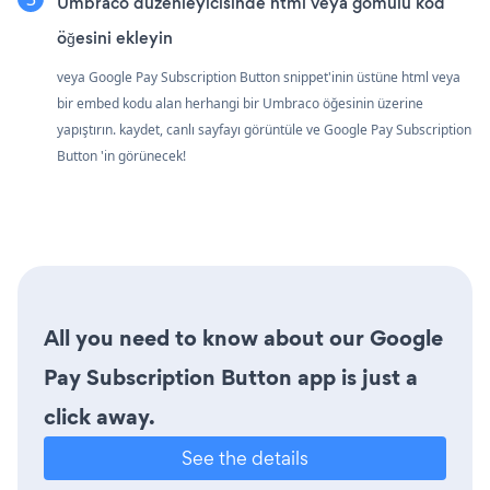
Umbraco düzenleyicisinde html veya gömülü kod
öğesini ekleyin
veya Google Pay Subscription Button snippet'inin üstüne html veya
bir embed kodu alan herhangi bir Umbraco öğesinin üzerine
yapıştırın. kaydet, canlı sayfayı görüntüle ve Google Pay Subscription
Button 'in görünecek!
All you need to know about our Google
Pay Subscription Button app is just a
click away.
See the details