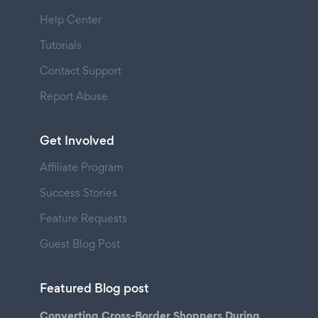
Help Center
Tutorials
Contact Support
Report Abuse
Get Involved
Affiliate Program
Success Stories
Feature Requests
Guest Blog Post
Featured Blog post
Converting Cross-Border Shoppers During