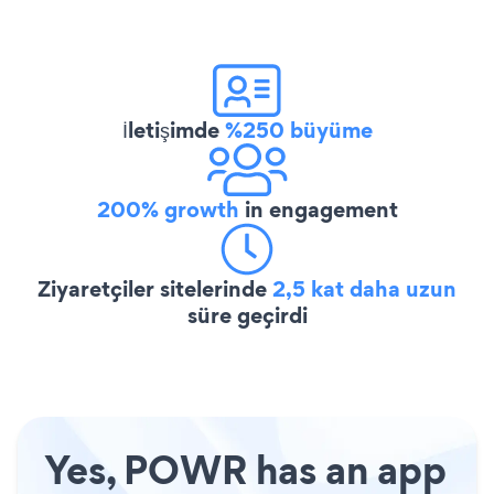
İletişimde
%250 büyüme
200% growth
in engagement
Ziyaretçiler sitelerinde
2,5 kat daha uzun
süre geçirdi
Yes, POWR has an app