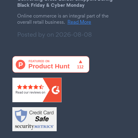
Black Friday & Cyber Monday
Online commerce is an integral part of the
overall retail business.
Read More
Posted by on
2026-08-08