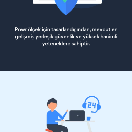
Powr ölçek için tasarlandığından, mevcut en
gelişmiş yerleşik güvenlik ve yüksek hacimli
yeteneklere sahiptir.