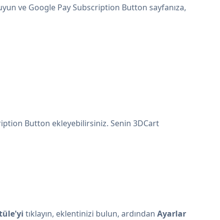
 uyun ve Google Pay Subscription Button sayfanıza,
iption Button ekleyebilirsiniz. Senin 3DCart
üle'yi
tıklayın, eklentinizi bulun, ardından
Ayarlar