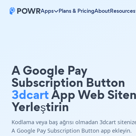
Apps
Plans & Pricing
About
Resources
A Google Pay
Subscription Button
3dcart
App Web Siten
Yerleştirin
Kodlama veya baş ağrısı olmadan 3dcart siteniz
A Google Pay Subscription Button app ekleyin.