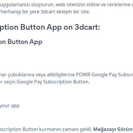
uygulamanızı oluşturun, web sitenizin stiline ve renklerine
herhangi bir yere 3dcart ekleyin bir site.
ption Button App on 3dcart:
ion Button App
kenar çubuklarına veya altbilgilerine POWR Google Pay Subscr
r seçin Google Pay Subscription Button.
 your app
cription Button kurmanın zamanı geldi.
Mağazayı Görünt