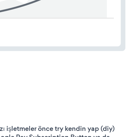
zı işletmeler önce try kendin yap (diy)