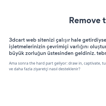
Remove t
3dcart web sitenizi çalışır hale getirdiyse
işletmelerinizin çevrimiçi varlığını oluştu
büyük zorluğun üstesinden geldiniz. tebr
Ama sonra the hard part geliyor: draw in, captivate, tur
ve daha fazla ziyaretçi nasıl desteklenir?