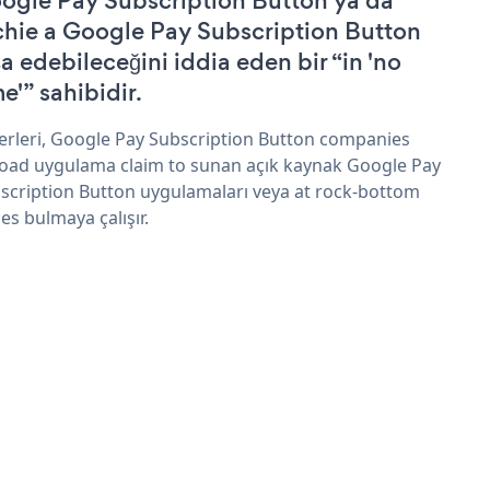
ogle Pay Subscription Button ya da
chie a Google Pay Subscription Button
şa edebileceğini iddia eden bir “in 'no
e'” sahibidir.
erleri, Google Pay Subscription Button companies
oad uygulama claim to sunan açık kaynak Google Pay
scription Button uygulamaları veya at rock-bottom
ces bulmaya çalışır.