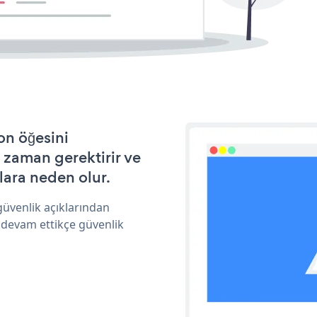
on öğesini
 zaman gerektirir ve
lara neden olur.
güvenlik açıklarından
 devam ettikçe güvenlik