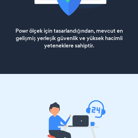
Powr ölçek için tasarlandığından, mevcut en
gelişmiş yerleşik güvenlik ve yüksek hacimli
yeteneklere sahiptir.