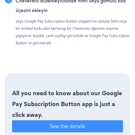
Chevereto düzenleyicisinde html veya gömülü kod
öğesini ekleyin
veya Google Pay Subscription Button snippet'inin üstüne html veya
bir embed kodu alan herhangi bir Chevereto öğesinin üzerine
yapıştırın. kaydet, canlı sayfayı görüntüle ve Google Pay Subscription
Button 'in görünecek!
All you need to know about our Google
Pay Subscription Button app is just a
click away.
See the details