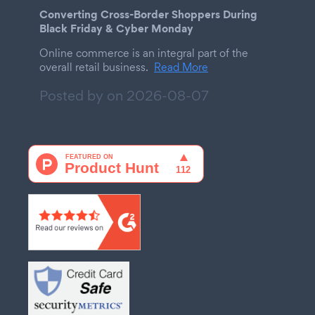
Converting Cross-Border Shoppers During
Black Friday & Cyber Monday
Online commerce is an integral part of the
overall retail business.
Read More
Posted by on
2026-08-07