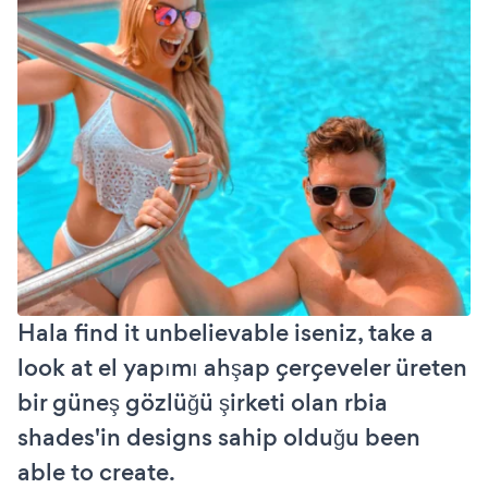
Hala find it unbelievable iseniz, take a
look at el yapımı ahşap çerçeveler üreten
bir güneş gözlüğü şirketi olan rbia
shades'in designs sahip olduğu been
able to create.