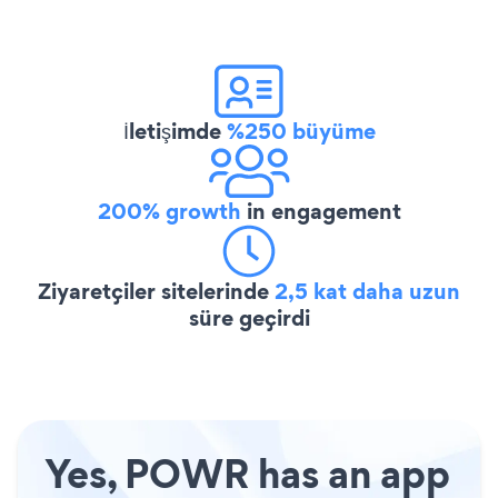
İletişimde
%250 büyüme
200% growth
in engagement
Ziyaretçiler sitelerinde
2,5 kat daha uzun
süre geçirdi
Yes, POWR has an app