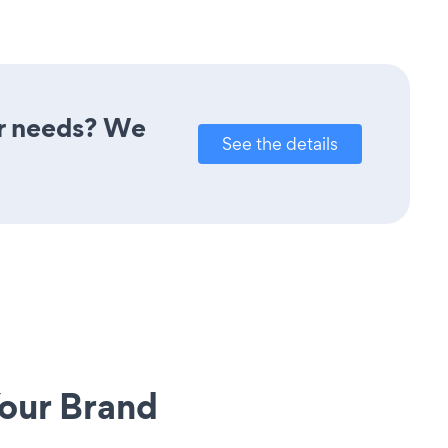
ur needs? We
See the details
our Brand