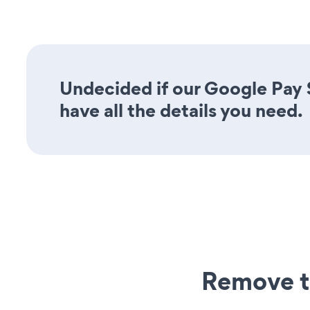
Undecided if our Google Pay 
have all the details you need.
Remove t