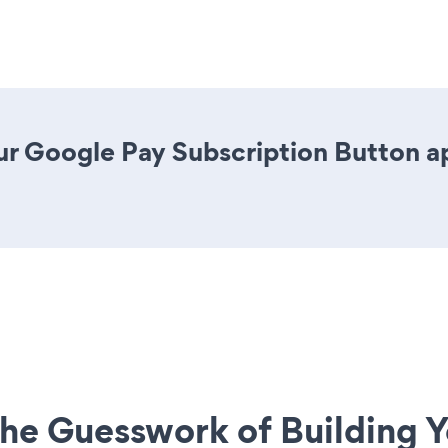
r Google Pay Subscription Button app
he Guesswork of Building Y