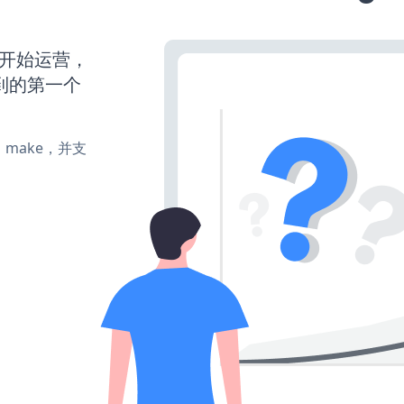
动并开始运营，
到的第一个
te、make，并支