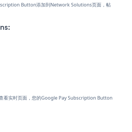
ription Button添加到Network Solutions页面，帖
ns:
实时页面，您的Google Pay Subscription Button