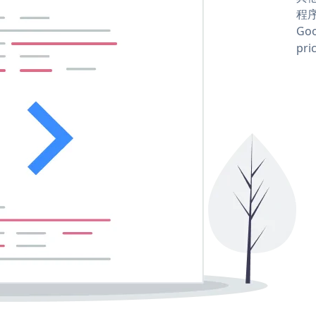
程序
Goo
pri