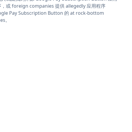
，或 foreign companies 提供 allegedly 应用程序
gle Pay Subscription Button 的 at rock-bottom
ces。