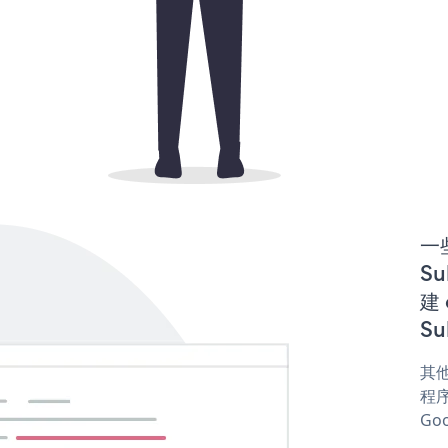
一些
Su
建 
Su
其他
程序
Goo