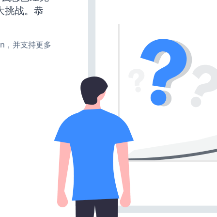
大挑战。恭
turn，并支持更多