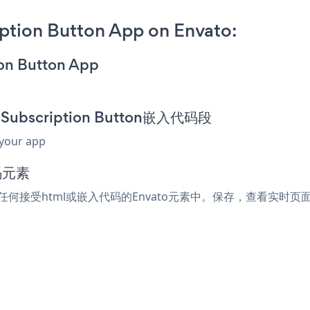
ption Button App on Envato:
ion Button App
 Subscription Button嵌入代码段
 your app
码元素
段粘贴到任何接受html或嵌入代码的Envato元素中。保存，查看实时页面，您的G