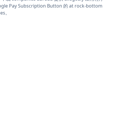
gle Pay Subscription Button 的 at rock-bottom
ces。