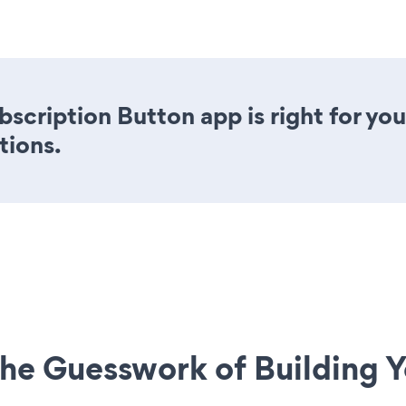
bscription Button app is right for yo
tions.
he Guesswork of Building Y