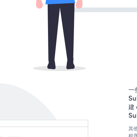
一些
Su
建 
Su
其他
程序