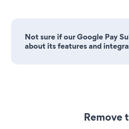
Not sure if our Google Pay Su
about its features and integra
Remove t