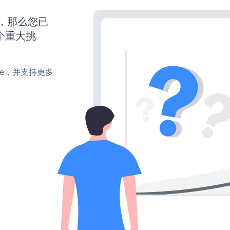
营，那么您已
个重大挑
make，并支持更多