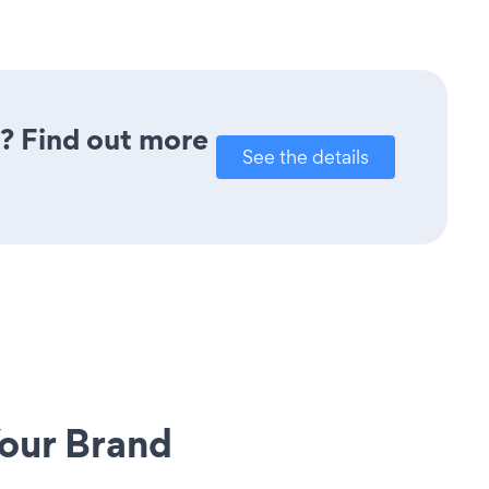
u? Find out more
See the details
our Brand