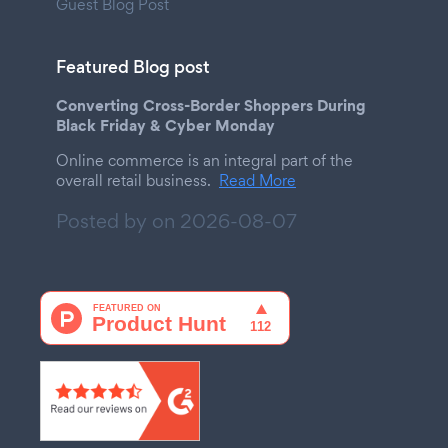
Guest Blog Post
Featured Blog post
Converting Cross-Border Shoppers During
Black Friday & Cyber Monday
Online commerce is an integral part of the
overall retail business.
Read More
Posted by on
2026-08-07