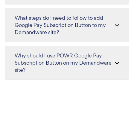
What steps do I need to follow to add
Google Pay Subscription Button to my
Demandware site?
Why should I use POWR Google Pay
Subscription Button on my Demandware
site?