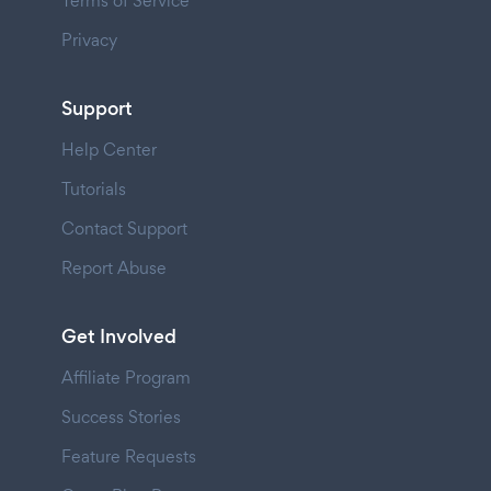
Terms of Service
Privacy
Support
Help Center
Tutorials
Contact Support
Report Abuse
Get Involved
Affiliate Program
Success Stories
Feature Requests