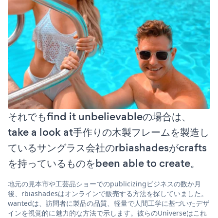
それでもfind it unbelievableの場合は、
take a look at手作りの木製フレームを製造し
ているサングラス会社のrbiashadesがcrafts
を持っているものをbeen able to create。
地元の見本市や工芸品ショーでのpublicizingビジネスの数か月
後、rbiashadesはオンラインで販売する方法を探していました。
wantedは、訪問者に製品の品質、軽量で人間工学に基づいたデザ
インを視覚的に魅力的な方法で示します。彼らのUniverseはこれ