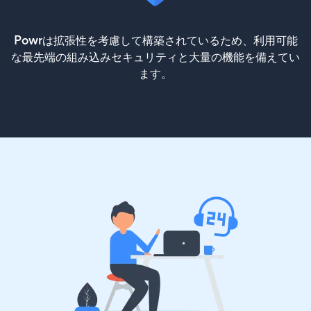
Powrは拡張性を考慮して構築されているため、利用可能
な最先端の組み込みセキュリティと大量の機能を備えてい
ます。