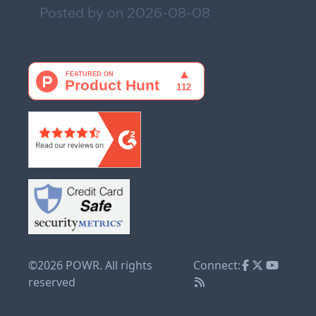
Posted by on
2026-08-08
©2026 POWR. All rights
Connect:
reserved