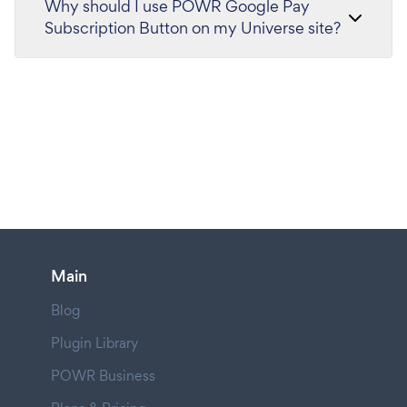
Why should I use POWR Google Pay
Subscription Button on my Universe site?
Main
Blog
Plugin Library
POWR Business