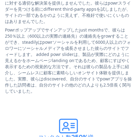
に対する適切な解決策を提供しませんでした。彼らはpowrスライ
ダーを見つける前にdifferent third-party appsを試しましたが、
サイトの一部であるかのように見えず、不格好で使いにくいもの
はありませんでした。
Powrポップアップでサインアップしたjust monthsで、彼らは
250％以上（600以上の実際の連絡先）の連絡先をgrowすること
ができ、steadilyはpowrソーシャルを利用して6000人以上のフォ
ロワーにソーシャルメディアを成長させました彼らのサイトでフ
ィードします。 added powr sliderは、製品が実際にどのように
見えるかをホームページlanding onであるため、顧客にすばやく
表示するための視覚的な方法です。それは彼らの製品を上手に紹
介し、シームレスに顧客に素晴らしいオンサイト体験を提供しま
した。実際、彼らはdiscovered、自分のサイトでpowrアプリを操
作した訪問者は、自分のサイトの他のどの人よりも2.5倍長く関与
していました。
コンタクト数250%増
。