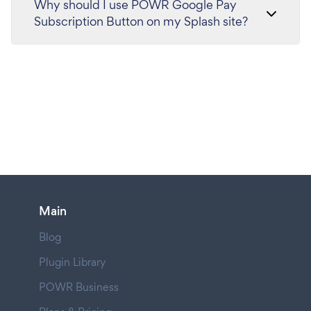
Why should I use POWR Google Pay
Subscription Button on my Splash site?
Main
Blog
Plugin Library
POWR Business