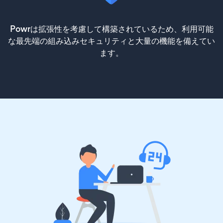
Powrは拡張性を考慮して構築されているため、利用可能
な最先端の組み込みセキュリティと大量の機能を備えてい
ます。