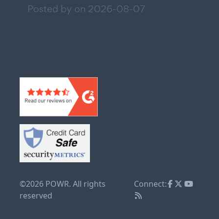
Posted by on
2026-08-07
©2026 POWR. All rights
Connect:
reserved