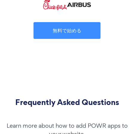
無料で始める
Frequently Asked Questions
Learn more about how to add POWR apps to
your website.