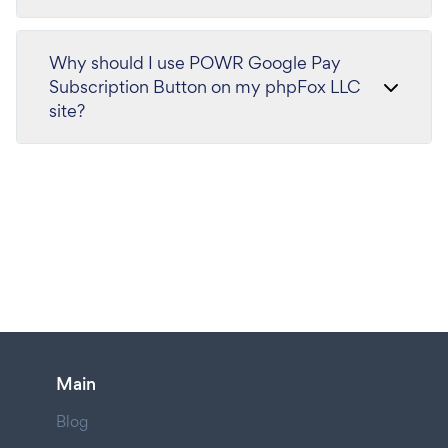
Why should I use POWR Google Pay
Subscription Button on my phpFox LLC
site?
Main
Blog