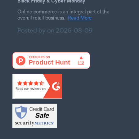
Black Friday & Cyber Monday
Online commerce is an integral part of the
overall retail business.
Read More
Posted by on
2026-08-09