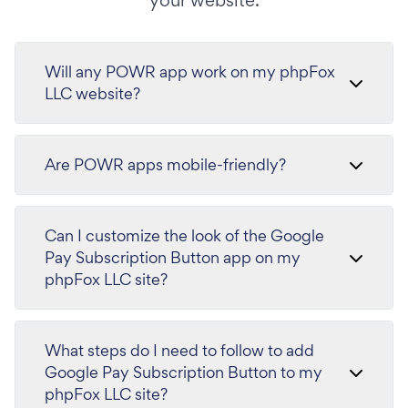
Will any POWR app work on my phpFox
LLC website?
Are POWR apps mobile-friendly?
Can I customize the look of the Google
Pay Subscription Button app on my
phpFox LLC site?
What steps do I need to follow to add
Google Pay Subscription Button to my
phpFox LLC site?