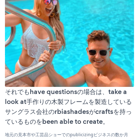
それでもhave questionsの場合は、take a
look at手作りの木製フレームを製造している
サングラス会社のrbiashadesがcraftsを持っ
ているものをbeen able to create。
地元の見本市や工芸品ショーでのpublicizingビジネスの数か月