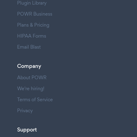
Plugin Library
POWR Business
Plans & Pricing
HIPAA Forms
Email Blast
Company
About POWR
We're hiring!
Terms of Service
Privacy
Support