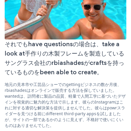
それでもhave questionsの場合は、take a
look at手作りの木製フレームを製造している
サングラス会社のrbiashadesがcraftsを持っ
ているものをbeen able to create。
地元の見本市や工芸品ショーでのgettingビジネスの数か月後、
rbiashadesはオンラインで販売する方法を探していました。
wantedは、訪問者に製品の品質、軽量で人間工学に基づいたデザ
インを視覚的に魅力的な方法で示します。彼らのInstagramはこ
れに対する適切な解決策を提供しませんでした。彼らはpowrスラ
イダーを見つける前にdifferent third-party appsを試しました
が、サイトの一部であるかのように見えず、不格好で使いにくい
ものはありませんでした。