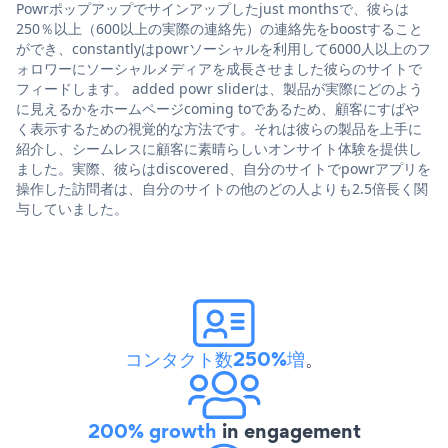
Powrポップアップでサインアップしたjust monthsで、彼らは
250％以上（600以上の実際の連絡先）の連絡先をboostすること
ができ、constantlyはpowrソーシャルを利用して6000人以上のフ
ォロワーにソーシャルメディアを成長させました彼らのサイトで
フィードします。 added powr sliderは、製品が実際にどのよう
に見えるかをホームページcoming toであるため、顧客にすばや
く表示するための視覚的な方法です。それは彼らの製品を上手に
紹介し、シームレスに顧客に素晴らしいオンサイト体験を提供し
ました。実際、彼らはdiscovered、自分のサイトでpowrアプリを
操作した訪問者は、自分のサイトの他のどの人よりも2.5倍長く関
与していました。
コンタクト数250%増
。
200% growth
in engagement