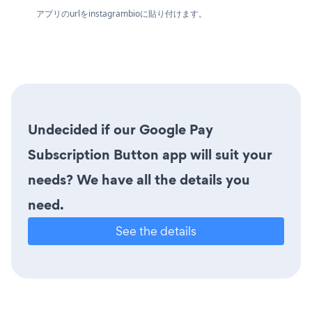
アプリのurlをinstagrambioに貼り付けます。
Undecided if our Google Pay
Subscription Button app will suit your
needs? We have all the details you
need.
See the details