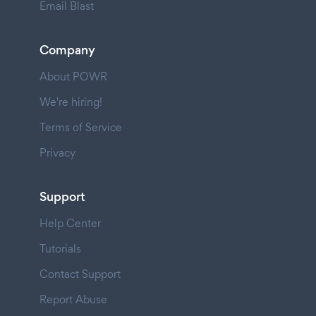
Email Blast
Company
About POWR
We're hiring!
Terms of Service
Privacy
Support
Help Center
Tutorials
Contact Support
Report Abuse