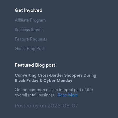
Get Involved
Affiliate Program
Success Stories
Feature Requests
Guest Blog Post
Featured Blog post
Converting Cross-Border Shoppers During
Black Friday & Cyber Monday
Online commerce is an integral part of the
overall retail business.
Read More
Posted by on
2026-08-07