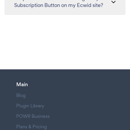
Subscription Button on my Ecwid site?
Main
Blog
Plugin Library
POWR Business
Plans & Pricing