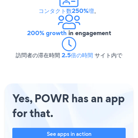
コンタクト数250%増
。
200% growth
in engagement
訪問者の滞在時間
2.5倍の時間
サイト内で
Yes, POWR has an app
for that.
See apps in action