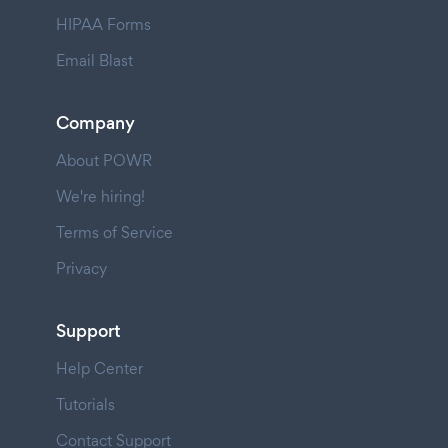
HIPAA Forms
Email Blast
Company
About POWR
We're hiring!
Terms of Service
Privacy
Support
Help Center
Tutorials
Contact Support