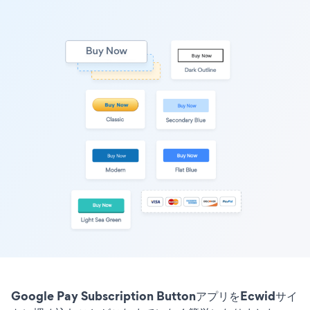
Google Pay Subscription ButtonアプリをEcwidサイ