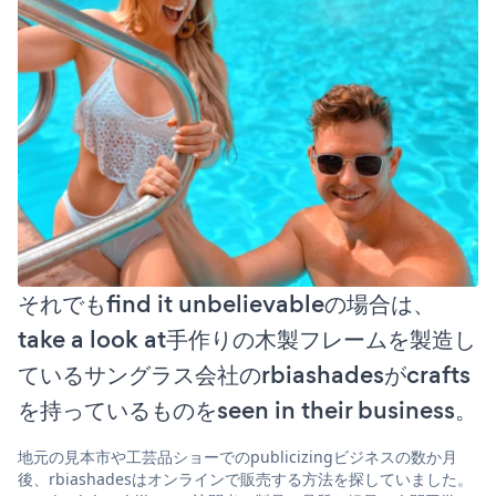
それでもfind it unbelievableの場合は、
take a look at手作りの木製フレームを製造し
ているサングラス会社のrbiashadesがcrafts
を持っているものをseen in their business。
地元の見本市や工芸品ショーでのpublicizingビジネスの数か月
後、rbiashadesはオンラインで販売する方法を探していました。