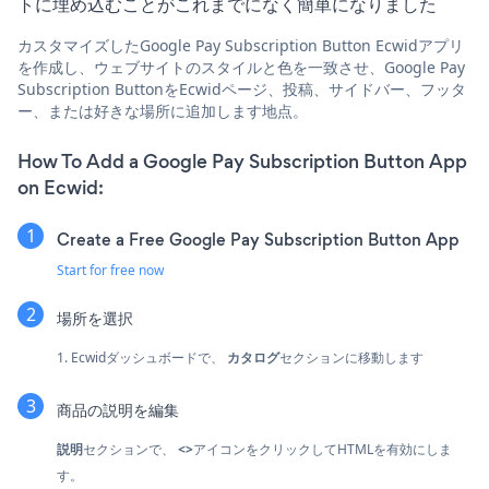
トに埋め込むことがこれまでになく簡単になりました
カスタマイズしたGoogle Pay Subscription Button Ecwidアプリ
を作成し、ウェブサイトのスタイルと色を一致させ、Google Pay
Subscription ButtonをEcwidページ、投稿、サイドバー、フッタ
ー、または好きな場所に追加します地点。
How To Add a Google Pay Subscription Button App
on Ecwid:
Create a Free Google Pay Subscription Button App
Start for free now
場所を選択
1. Ecwidダッシュボードで、
カタログ
セクションに移動します
商品の説明を編集
説明
セクションで、
<>
アイコンをクリックしてHTMLを有効にしま
す。