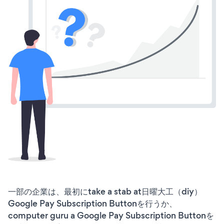
一部の企業は、最初にtake a stab at日曜大工（diy）
Google Pay Subscription Buttonを行うか、
computer guru a Google Pay Subscription Buttonを