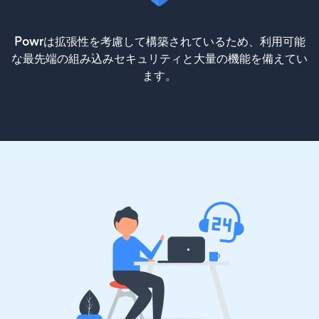
Powrは拡張性を考慮して構築されているため、利用可能
な最先端の組み込みセキュリティと大量の機能を備えてい
ます。