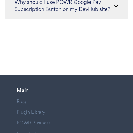
Why should I use POWR Google Pay
Subscription Button on my DevHub site?
Main
Blog
Plugin Library
POWR Business