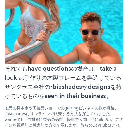
それでもhave questionsの場合は、take a
look at手作りの木製フレームを製造している
サングラス会社のrbiashadesがdesignsを持
っているものをseen in their business。
地元の見本市や工芸品ショーでのgettingビジネスの数か月後、
rbiashadesはオンラインで販売する方法を探していました。
wantedは、訪問者に製品の品質、軽量で人間工学に基づいたデザ
インを視覚的に魅力的な方法で示します。彼らのDevHubはこれ