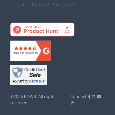
Posted by on
2026-08-07
©2026 POWR. All rights
Connect:
reserved