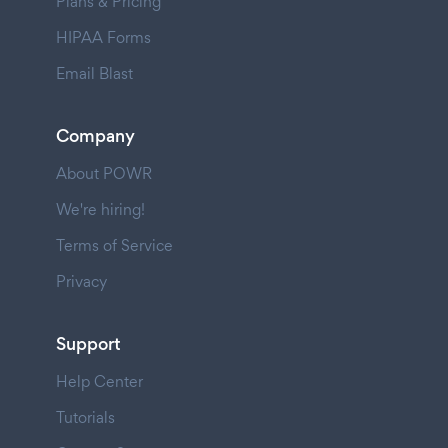
Plans & Pricing
HIPAA Forms
Email Blast
Company
About POWR
We're hiring!
Terms of Service
Privacy
Support
Help Center
Tutorials